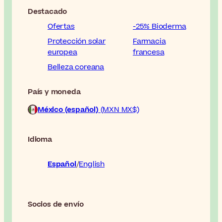
Destacado
Ofertas
-25% Bioderma
Protección solar
Farmacia
europea
francesa
Belleza coreana
País y moneda
México (español)
(MXN MX$)
Idioma
Español
English
Socios de envío