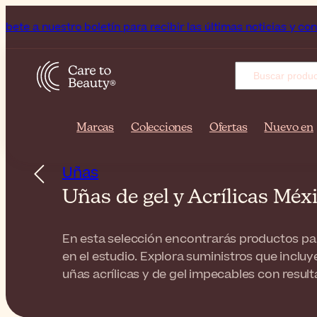
tro boletín para recibir las últimas noticias y consejos de bel
Marcas
Colecciones
Ofertas
Nuevo en
Uñas
Uñas de gel y Acrílicas Méx
En esta selección encontrarás productos par
en el estudio. Explora suministros que inclu
uñas acrílicas y de gel impecables con resul