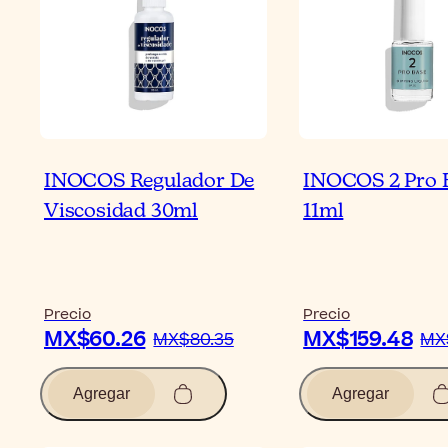
INOCOS Regulador De
INOCOS 2 Pro 
Viscosidad 30ml
11ml
Precio
Precio
MX$60.26
MX$159.48
MX$80.35
MX
Agregar
Agregar