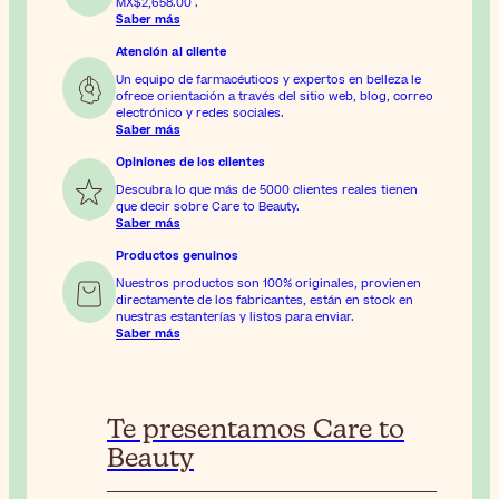
MX$2,658.00
.
Saber más
Atención al cliente
Un equipo de farmacéuticos y expertos en belleza le
ofrece orientación a través del sitio web, blog, correo
electrónico y redes sociales.
Saber más
Opiniones de los clientes
Descubra lo que más de 5000 clientes reales tienen
que decir sobre Care to Beauty.
Saber más
Productos genuinos
Nuestros productos son 100% originales, provienen
directamente de los fabricantes, están en stock en
nuestras estanterías y listos para enviar.
Saber más
Te presentamos Care to
Beauty