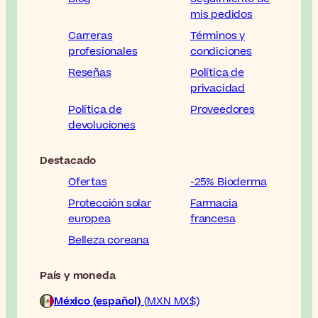
mis pedidos
Carreras
Términos y
profesionales
condiciones
Reseñas
Política de
privacidad
Política de
Proveedores
devoluciones
Destacado
Ofertas
-25% Bioderma
Protección solar
Farmacia
europea
francesa
Belleza coreana
País y moneda
México (español)
(MXN MX$)