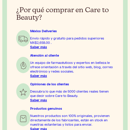
¿Por qué comprar en Care to
Beauty?
México Deliveries
Envío rápido y gratuito para pedidos superiores
MX$2,658.00
.
Saber más
Atención al cliente
Un equipo de farmacéuticos y expertos en belleza le
ofrece orientación a través del sitio web, blog, correo
electrónico y redes sociales.
Saber más
Opiniones de los clientes
Descubra lo que más de 5000 clientes reales tienen
que decir sobre Care to Beauty.
Saber más
Productos genuinos
Nuestros productos son 100% originales, provienen
directamente de los fabricantes, están en stock en
nuestras estanterías y listos para enviar.
Saber más