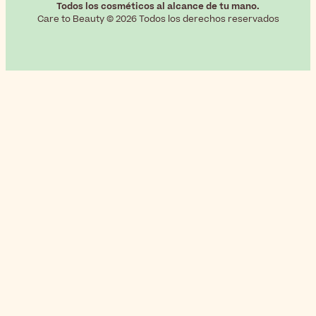
Todos los cosméticos al alcance de tu mano.
Care to Beauty © 2026 Todos los derechos reservados