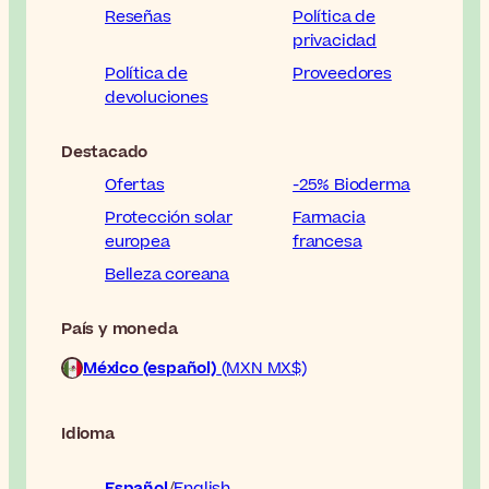
Reseñas
Política de
privacidad
Política de
Proveedores
devoluciones
Destacado
Ofertas
-25% Bioderma
Protección solar
Farmacia
europea
francesa
Belleza coreana
País y moneda
México (español)
(MXN MX$)
Idioma
Español
English