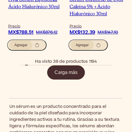
Ácido Hialurónico 30ml
Cafeína 5% + Ácido
Hialurónico 30ml
Precio
Precio
MX$788.51
MX$132.39
MX$876.12
MX$147.10
Agregar
Agregar
Ha visto 38 de productos 1194
Carga más
Un sérum es un producto concentrado para el
cuidado de la piel diseñado para incorporar
ingredientes activos a tu rutina. Gracias a su textura
ligera y fórmulas específicas, los sérums abordan