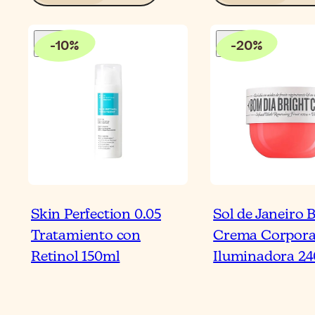
-
10
%
-
20
%
Skin Perfection 0.05
Sol de Janeiro
Tratamiento con
Crema Corpora
Retinol 150ml
Iluminadora 2