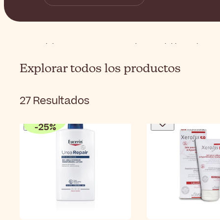
Inicio
Cuerpo
Preocupaciones
Piel irregular
Explorar todos los productos
27
Resultados
Hasta
-
25
%