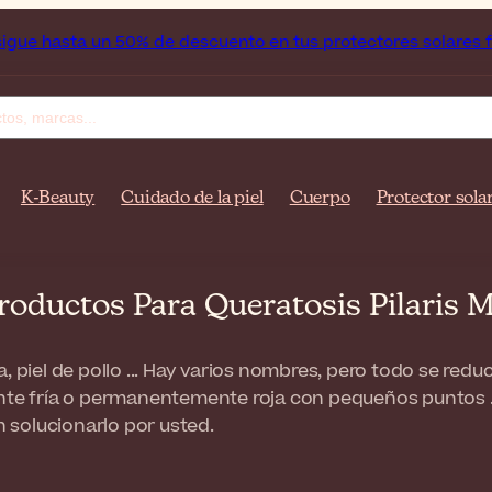
ta un 50% de descuento en tus protectores solares favoritos.
K-Beauty
Cuidado de la piel
Cuerpo
Protector sola
roductos Para Queratosis Pilaris 
esa, piel de pollo ... Hay varios nombres, pero todo se redu
 fría o permanentemente roja con pequeños puntos . E
 solucionarlo por usted.