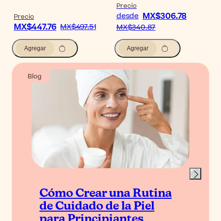
Precio
MX$306.78
desde
Precio
MX$447.76
MX$497.51
MX$340.87
Agregar
Agregar
Blog
Cómo Crear una Rutina
de Cuidado de la Piel
para Principiantes