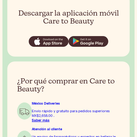
Descargar la aplicación móvil
Care to Beauty
¿Por qué comprar en Care to
Beauty?
México Deliveries
Envío rápido y gratuito para pedidos superiores
MX$2,658.00
.
Saber más
Atención al cliente
Un equipo de farmacéuticos y expertos en belleza le