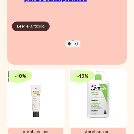
Leer el artículo
-
10
%
-
15
%
Aprobado por
Aprobado por