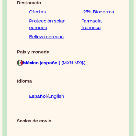
Destacado
Ofertas
-25% Bioderma
Protección solar
Farmacia
europea
francesa
Belleza coreana
País y moneda
México (español)
(MXN MX$)
Idioma
Español
English
Socios de envío