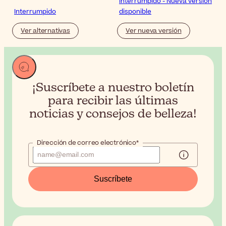
Interrumpido - Nueva versión
Interrumpido
disponible
Ver alternativas
Ver nueva versión
¡Suscríbete a nuestro boletín
para recibir
las últimas
noticias y consejos de belleza!
Dirección de correo electrónico*
Suscríbete