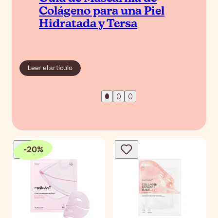
Colágeno para una Piel
Hidratada y Tersa
Leer el artículo
-
20
%