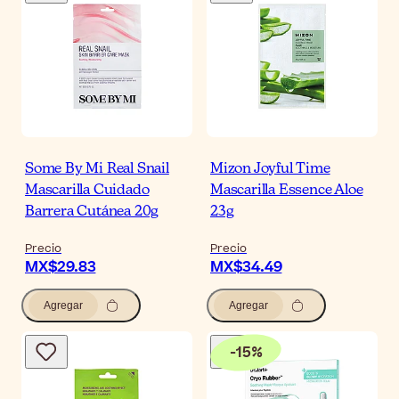
Some By Mi Real Snail
Mizon Joyful Time
Mascarilla Cuidado
Mascarilla Essence Aloe
Barrera Cutánea 20g
23g
Precio
Precio
MX$29.83
MX$34.49
Agregar
Agregar
-
15
%