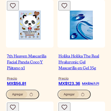
7th Heaven Mascarilla
Holika Holika The Real
Facial Panda Coco Y
Hyaluronic Gel
Plátano x1
Mascarilla en Gel 35g
Precio
Precio
MX$56.81
MX$123.36
MX$147.71
Agregar
Agregar