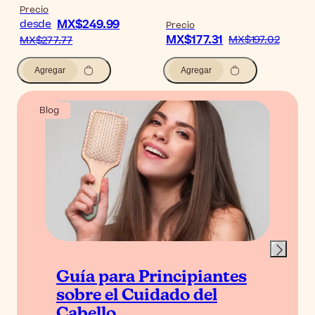
Precio
MX$249.99
desde
Precio
MX$177.31
MX$197.02
MX$277.77
Agregar
Agregar
Blog
Guía para Principiantes
sobre el Cuidado del
Cabello