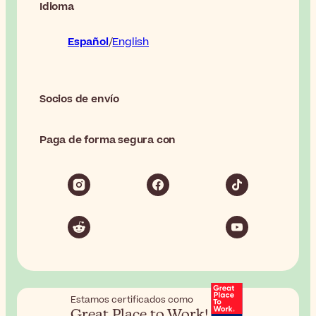
Idioma
Español
English
Socios de envío
Paga de forma segura con
Estamos certificados como
Great Place to Work!