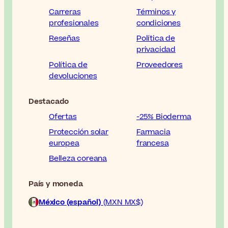
Carreras
Términos y
profesionales
condiciones
Reseñas
Política de
privacidad
Política de
Proveedores
devoluciones
Destacado
Ofertas
-25% Bioderma
Protección solar
Farmacia
europea
francesa
Belleza coreana
País y moneda
México (español)
(MXN MX$)