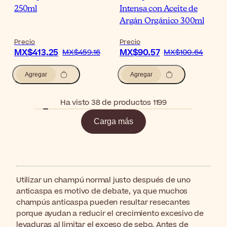
250ml
Intensa con Aceite de
Argán Orgánico 300ml
Precio
Precio
MX$413.25
MX$90.57
MX$459.16
MX$100.64
Agregar
Agregar
Ha visto 38 de productos 1199
Carga más
Utilizar un champú normal justo después de uno
anticaspa es motivo de debate, ya que muchos
champús anticaspa pueden resultar resecantes
porque ayudan a reducir el crecimiento excesivo de
levaduras al limitar el exceso de sebo. Antes de