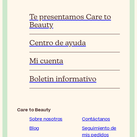
Te presentamos Care to
Beauty
Centro de ayuda
Mi cuenta
Boletin informativo
Care to Beauty
Sobre nosotros
Contáctanos
Blog
Seguimiento de
mis pedidos