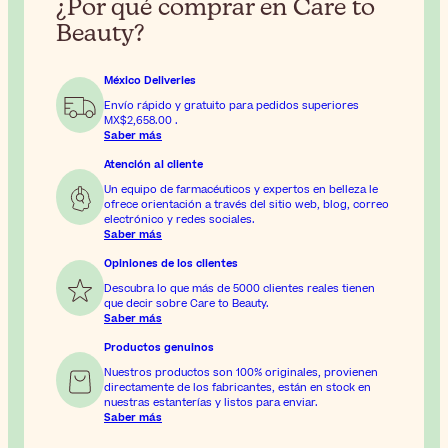
¿Por qué comprar en Care to
Beauty?
México Deliveries
Envío rápido y gratuito para pedidos superiores
MX$2,658.00
.
Saber más
Atención al cliente
Un equipo de farmacéuticos y expertos en belleza le
ofrece orientación a través del sitio web, blog, correo
electrónico y redes sociales.
Saber más
Opiniones de los clientes
Descubra lo que más de 5000 clientes reales tienen
que decir sobre Care to Beauty.
Saber más
Productos genuinos
Nuestros productos son 100% originales, provienen
directamente de los fabricantes, están en stock en
nuestras estanterías y listos para enviar.
Saber más