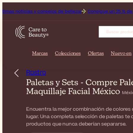
 consejos de belleza!
Consigue un 25 % de descuento en el a
Marcas
Colecciones
Ofertas
Nuevo en
Rostro
Paletas y Sets - Compre Pa
Maquillaje Facial México
Méxi
Encuentra la mejor combinación de colore
lugar. Una completa selección de paletas te
productos que nunca deberían separarse.