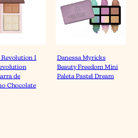
Revolution I
Danessa Myricks
evolution
Beauty Freedom Mini
Barra de
Paleta Pastel Dream
o Chocolate