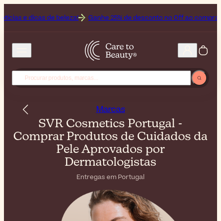
de beleza!
Ganhe 25% de desconto no Off ao comprar o Bioderma, a
Marcas
SVR Cosmetics Portugal -
Comprar Produtos de Cuidados da
Pele Aprovados por
Dermatologistas
Entregas em Portugal