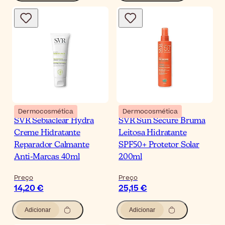
Dermocosmética
Dermocosmética
SVR Sebiaclear Hydra
SVR Sun Secure Bruma
Creme Hidratante
Leitosa Hidratante
Reparador Calmante
SPF50+ Protetor Solar
Anti-Marcas 40ml
200ml
Preço
Preço
14,20 €
25,15 €
Adicionar
Adicionar