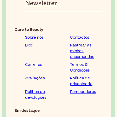
Newsletter
Care to Beauty
Sobre nós
Contactos
Blog
Rastrear as
minhas
encomendas
Carreiras
Termos &
Condições
Avaliações
Política de
privacidade
Política de
Fornecedores
devoluções
Em destaque