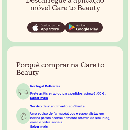
Descarregue a aplicação
móvel Care to Beauty
Porquê comprar na Care to
Beauty
Portugal Deliveries
Frete grátis e rápido para pedidos acima
51,00 €
.
Saber mais
Servico de atendimento ao Cliente
Uma equipa de farmacêuticos e especialistas em
beleza presta aconselhamento através do site, blog,
email e redes sociais.
Saber mais