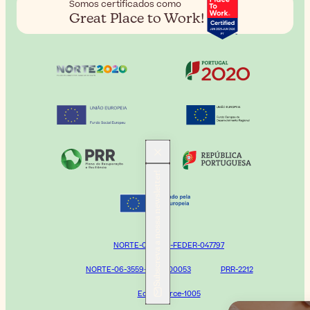
Somos certificados como
Great Place to Work!
Subscreva a nossa newsletter!
NORTE-02-0752-FEDER-047797
NORTE-06-3559-FSE-000053
PRR-2212
Ecommerce-1005