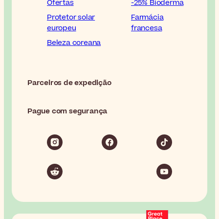
Ofertas
-25% Bioderma
Protetor solar
Farmácia
europeu
francesa
Beleza coreana
Parceiros de expedição
Pague com segurança