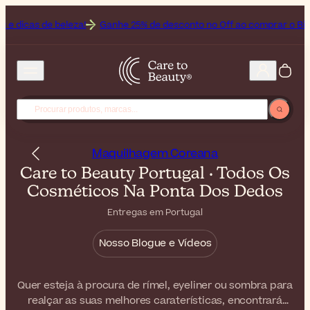
 beleza!
Ganhe 25% de desconto no Off ao comprar o Bioderma, a 
Maquilhagem Coreana
Care to Beauty Portugal · Todos Os
Cosméticos Na Ponta Dos Dedos
Entregas em Portugal
Nosso Blogue e Vídeos
Quer esteja à procura de rímel, eyeliner ou sombra para
realçar as suas melhores caraterísticas, encontrará