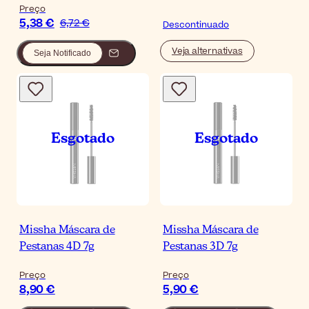
Preço
5,38 €
6,72 €
Descontinuado
Veja alternativas
Seja Notificado
Missha Máscara de
Missha Máscara de
Pestanas 4D 7g
Pestanas 3D 7g
Preço
Preço
8,90 €
5,90 €