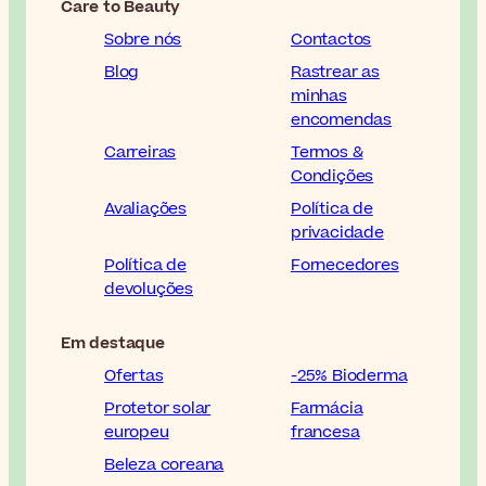
Care to Beauty
Sobre nós
Contactos
Blog
Rastrear as
minhas
encomendas
Carreiras
Termos &
Condições
Avaliações
Política de
privacidade
Política de
Fornecedores
devoluções
Em destaque
Ofertas
-25% Bioderma
Protetor solar
Farmácia
europeu
francesa
Beleza coreana