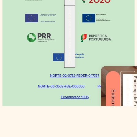
Subscreva a nossa newsletter!
NORTE-02-0752-FEDER-047797
Endereço de E-m
NORTE-06-3559-FSE-000053
PRR-2212
Subscrever
Ecommerce-1005
Todos os cosméticos, na ponta dos seus dedos.
Care to Beauty © 2026 Todos os direitos reservados