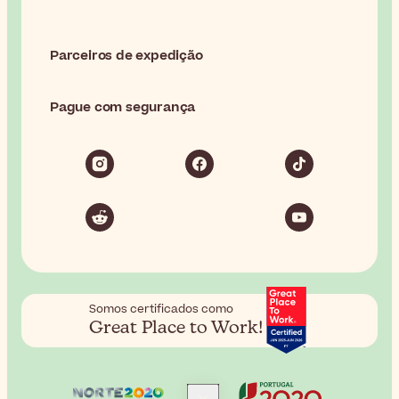
Parceiros de expedição
Pague com segurança
Somos certificados como
Great Place to Work!