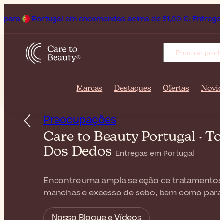
gal em encomendas acima de 51,00 €. Entregas feitas em apen
Marcas
Destaques
Ofertas
Novi
Preocupações
Care to Beauty Portugal · 
Dos Dedos
Entregas em Portugal
Encontre uma ampla seleção de tratamentos
manchas e excesso de sebo, bem como para aj
Nosso Blogue e Vídeos