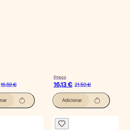
Preço
16,13 €
16,59 €
21,50 €
nar
Adicionar