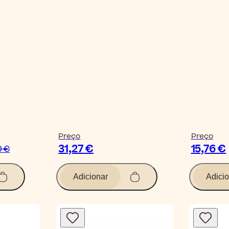
Preço
Preço
31,27 €
15,76 €
0 €
Adicionar
Adicio