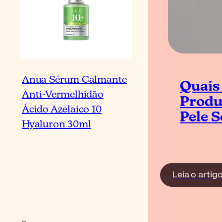
Anua Sérum Calmante
Quais
Anti-Vermelhidão
Produ
Ácido Azelaico 10
Pele S
Hyaluron 30ml
Leia o artig