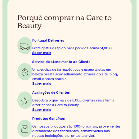
Porquê comprar na Care to
Beauty
Portugal Deliveries
Frete grátis e rápido para pedidos acima
51,00 €
.
Saber mais
Servico de atendimento ao Cliente
Uma equipa de farmacêuticos e especialistas em
beleza presta aconselhamento através do site, blog,
email e redes sociais.
Saber mais
Avaliações de Clientes
Descubra o que mais de 5.000 clientes reais têm a
dizer sobre a Care to Beauty.
Saber mais
Produtos Genuínos
Os nossos produtos são 100% originais, provenientes
diretamente dos fabricantes, armazenados nas
nossas instalações e prontos a enviar.