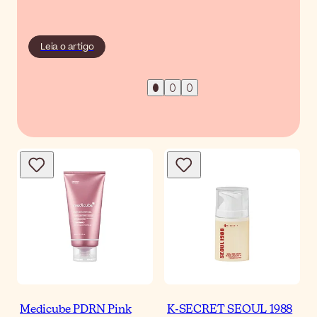
Leia o artigo
Medicube PDRN Pink
K-SECRET SEOUL 1988