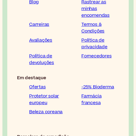
Blog
Rastrear as
minhas
encomendas
Carreiras
Termos &
Condições
Avaliações
Política de
privacidade
Política de
Fornecedores
devoluções
Em destaque
Ofertas
-25% Bioderma
Protetor solar
Farmácia
europeu
francesa
Beleza coreana