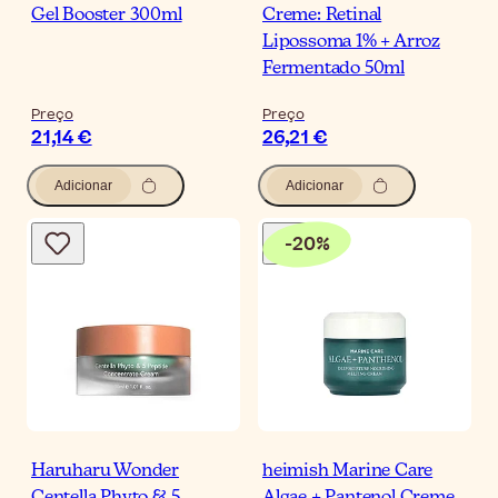
Gel Booster 300ml
Creme: Retinal
Lipossoma 1% + Arroz
Fermentado 50ml
Preço
Preço
21,14 €
26,21 €
Adicionar
Adicionar
-
20
%
Haruharu Wonder
heimish Marine Care