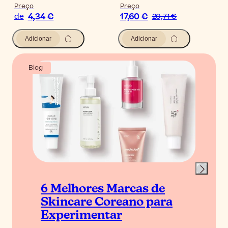
Preço
Preço
4,34 €
17,60 €
de
20,71 €
Adicionar
Adicionar
Blog
6 Melhores Marcas de
Skincare Coreano para
Experimentar