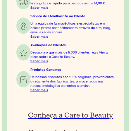
Frete grátis e rápido para pedidos acima
51,00 €
.
Saber mais
Servico de atendimento ao Cliente
Uma equipa de farmacêuticos e especialistas em
beleza presta aconselhamento através do site, blog,
email e redes sociais.
Saber mais
Avaliações de Clientes
Descubra o que mais de 5.000 clientes reais têm a
dizer sobre a Care to Beauty.
Saber mais
Produtos Genuínos
Os nossos produtos são 100% originais, provenientes
diretamente dos fabricantes, armazenados nas
nossas instalações e prontos a enviar.
Saber mais
Conheça a Care to Beauty