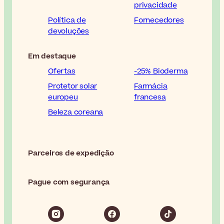
privacidade
Política de
Fornecedores
devoluções
Em destaque
Ofertas
-25% Bioderma
Protetor solar
Farmácia
europeu
francesa
Beleza coreana
Parceiros de expedição
Pague com segurança