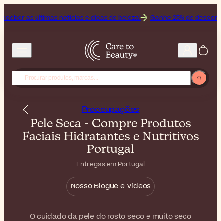
mas notícias e dicas de beleza!
Ganhe 25% de desconto no Off ao co
Preocupações
Pele Seca - Compre Produtos
Faciais Hidratantes e Nutritivos
Portugal
Entregas em Portugal
Nosso Blogue e Vídeos
O cuidado da pele do rosto seco e muito seco