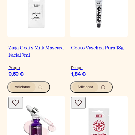
Ziaja Goat's Milk Máscara
Couto Vaselina Pura 18g
Facial 7ml
Preço
Preço
0,60 €
1,84 €
Adicionar
Adicionar