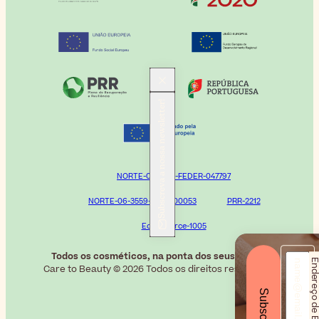
Subscreva a nossa newsletter!
NORTE-02-0752-FEDER-047797
NORTE-06-3559-FSE-000053
PRR-2212
Ecommerce-1005
Todos os cosméticos, na ponta dos seus dedos.
Endereço de E-m
Care to Beauty © 2026 Todos os direitos reservados
Subscrever