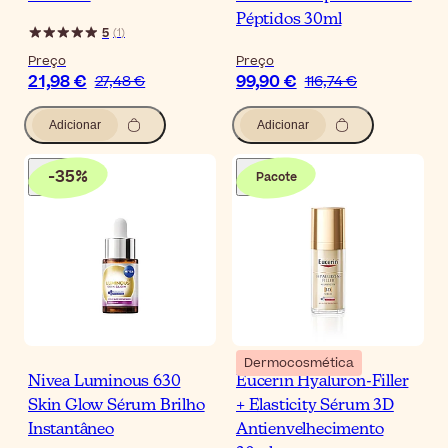
Péptidos 30ml
5
(
1
)
Preço
Preço
21,98 €
99,90 €
27,48 €
116,74 €
Adicionar
Adicionar
-
35
%
Pacote
Dermocosmética
Nivea Luminous 630
Eucerin Hyaluron-Filler
Skin Glow Sérum Brilho
+ Elasticity Sérum 3D
Instantâneo
Antienvelhecimento