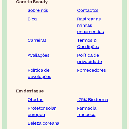
Care to Beauty
Sobre nós
Contactos
Blog
Rastrear as
minhas
encomendas
Carreiras
Termos &
Condições
Avaliações
Política de
privacidade
Política de
Fornecedores
devoluções
Em destaque
Ofertas
-25% Bioderma
Protetor solar
Farmácia
europeu
francesa
Beleza coreana