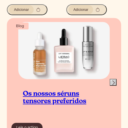
Adicionar
Adicionar
Blog
Os nossos séruns
tensores preferidos
Leia o artigo