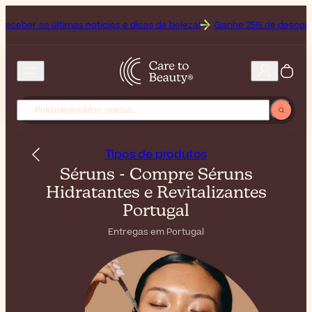
mas notícias e dicas de beleza!
Ganhe 25% de desconto no Off ao co
Tipos de produtos
Séruns - Compre Séruns
Hidratantes e Revitalizantes
Portugal
Entregas em Portugal