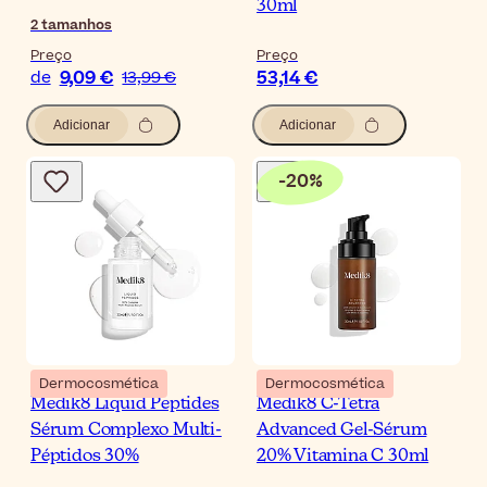
30ml
2
tamanhos
Preço
Preço
9,09 €
53,14 €
de
13,99 €
Adicionar
Adicionar
-
20
%
Dermocosmética
Dermocosmética
Medik8 Liquid Peptides
Medik8 C-Tetra
Sérum Complexo Multi-
Advanced Gel-Sérum
Péptidos 30%
20% Vitamina C 30ml