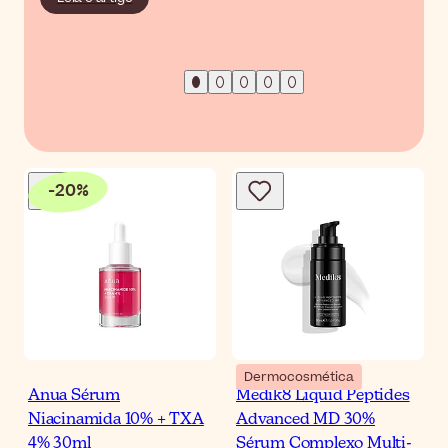
-
20
%
Dermocosmética
Anua Sérum
Medik8 Liquid Peptides
Niacinamida 10% + TXA
Advanced MD 30%
4% 30ml
Sérum Complexo Multi-