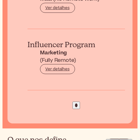
Ver detalhes
Influencer Program
Marketing
(Fully Remote)
Ver detalhes
O que nos define