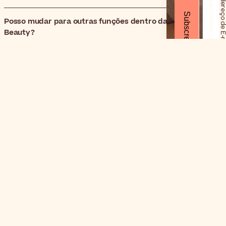
Endereço de E-m
Subscrever
Posso mudar para outras funções dentro da Care to
Beauty?
Assine nossa Newsletter para
receber
as últimas notícias e
dicas de beleza!
Endereço de E-mail*
Subscrever