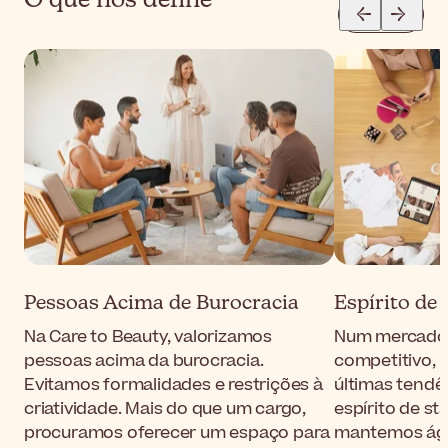
Pessoas Acima de Burocracia
Espírito de 
Na Care to Beauty, valorizamos
Num mercado 
pessoas acima da burocracia.
competitivo,
Evitamos formalidades e restrições à
últimas tendên
criatividade. Mais do que um cargo,
espírito de s
procuramos oferecer um espaço para
mantemos ágei