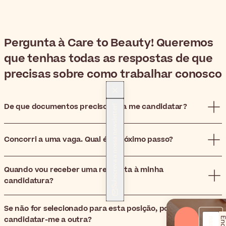
Pergunta à Care to Beauty! Queremos
que tenhas todas as respostas de que
precisas sobre como trabalhar conosco
De que documentos preciso para me candidatar?
Subscreva a nossa newsletter!
Concorri a uma vaga. Qual é o próximo passo?
Quando vou receber uma resposta à minha
candidatura?
Se não for selecionado para esta posição, posso
candidatar-me a outra?