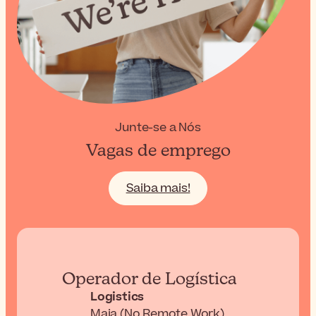
Junte-se a Nós
Vagas de emprego
Saiba mais!
Operador de Logística
Logistics
Maia (No Remote Work)