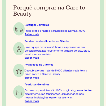
Porquê comprar na Care to
Beauty
Portugal Deliveries
Frete grátis e rápido para pedidos acima
51,00 €
.
Saber mais
Servico de atendimento ao Cliente
Uma equipa de farmacêuticos e especialistas em
beleza presta aconselhamento através do site, blog,
email e redes sociais.
Saber mais
Avaliações de Clientes
Descubra o que mais de 5.000 clientes reais têm a
dizer sobre a Care to Beauty.
Saber mais
Produtos Genuínos
Os nossos produtos são 100% originais, provenientes
diretamente dos fabricantes, armazenados nas
nossas instalações e prontos a enviar.
Saber mais