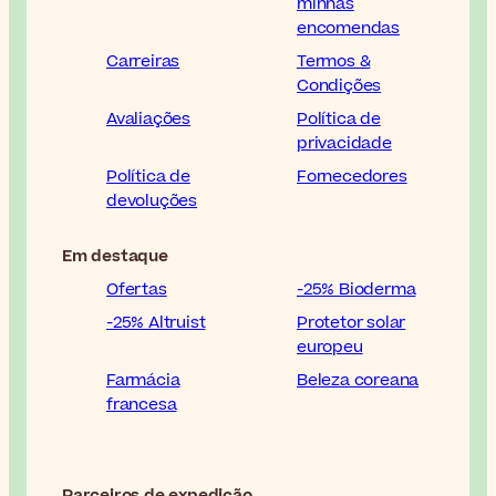
minhas
encomendas
Carreiras
Termos &
Condições
Avaliações
Política de
privacidade
Política de
Fornecedores
devoluções
Em destaque
Ofertas
-25% Bioderma
-25% Altruist
Protetor solar
europeu
Farmácia
Beleza coreana
francesa
Parceiros de expedição