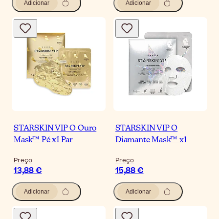
Adicionar
Adicionar
STARSKIN VIP O Ouro
STARSKIN VIP O
Mask™ Pé x1 Par
Diamante Mask™ x1
Preço
Preço
13,88 €
15,88 €
Adicionar
Adicionar