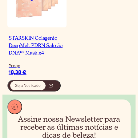
STARSKIN Colagénio
DeepMelt PDRN Salmão
DNA™ Mask x4
Preço
18,38 €
Seja Notificado
Assine nossa Newsletter para
receber
as últimas notícias e
dicas de beleza!