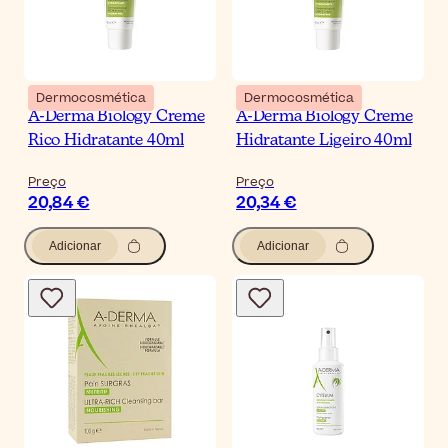
Dermocosmética
Dermocosmética
A-Derma Biology Creme
A-Derma Biology Creme
Rico Hidratante 40ml
Hidratante Ligeiro 40ml
Preço
Preço
20,84 €
20,34 €
Adicionar
Adicionar