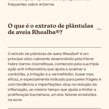
frequentes sobre A-Derma
O que é o extrato de plântulas
de aveia Rhealba®?
O extrato de plântulas de aveia Rhealba® é um
princípio ativo calmante desenvolvido pela Pierre
Fabre Dermo-Cosmétique, conhecido pela sua tripla
ação anti-inflamatória que ajuda a acalmar a
comichão, a irritação e a vermelhidão. Suave mas
eficaz, é especialmente indicado para peles frágeis e
com tendência a imperfeições: atua na redução da
inflamação, ao mesmo tempo que ajuda a limitar a
proliferação bacteriana, um dos fatores envolvidos
na acne.