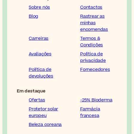
Sobre nós
Contactos
Blog
Rastrear as
minhas
encomendas
Carreiras
Termos &
Condições
Avaliações
Política de
privacidade
Política de
Fornecedores
devoluções
Em destaque
Ofertas
-25% Bioderma
Protetor solar
Farmácia
europeu
francesa
Beleza coreana