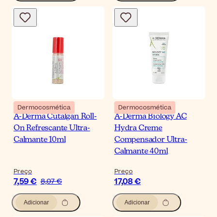
Dermocosmética
Dermocosmética
A-Derma Cutalgan Roll-
A-Derma Biology AC
On Refrescante Ultra-
Hydra Creme
Calmante 10ml
Compensador Ultra-
Calmante 40ml
Preço
Preço
7,59 €
17,08 €
8,07 €
Adicionar
Adicionar