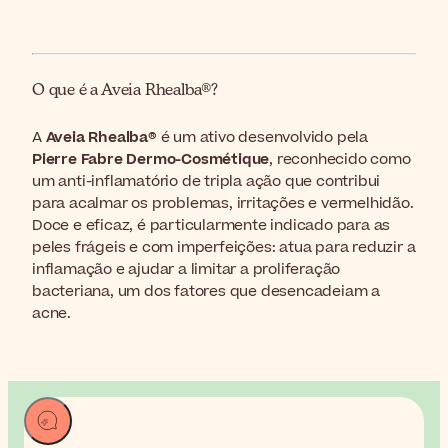
O que é a Aveia Rhealba®?
A
Aveia Rhealba®
é um ativo desenvolvido pela
Pierre Fabre Dermo-Cosmétique
, reconhecido como
um anti-inflamatório de tripla ação que contribui
para acalmar os problemas, irritações e vermelhidão.
Doce e eficaz, é particularmente indicado para as
peles frágeis e com imperfeições: atua para reduzir a
inflamação e ajudar a limitar a proliferação
bacteriana, um dos fatores que desencadeiam a
acne.