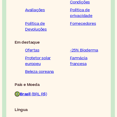
Condições
Avaliações
Política de
privacidade
Política de
Fornecedores
Devoluções
Em destaque
Ofertas
-25% Bioderma
Protetor solar
Farmácia
europeu
francesa
Beleza coreana
País e Moeda
Brasil
(BRL R$)
Língua