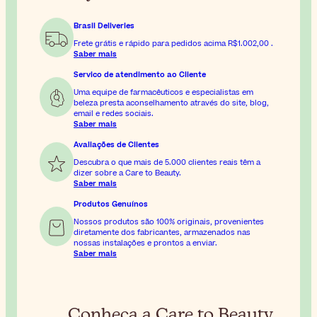
Brasil Deliveries
Frete grátis e rápido para pedidos acima
R$1.002,00
.
Saber mais
Servico de atendimento ao Cliente
Uma equipe de farmacêuticos e especialistas em
beleza presta aconselhamento através do site, blog,
email e redes sociais.
Saber mais
Avaliações de Clientes
Descubra o que mais de 5.000 clientes reais têm a
dizer sobre a Care to Beauty.
Saber mais
Produtos Genuínos
Nossos produtos são 100% originais, provenientes
diretamente dos fabricantes, armazenados nas
nossas instalações e prontos a enviar.
Saber mais
Conheça a Care to Beauty