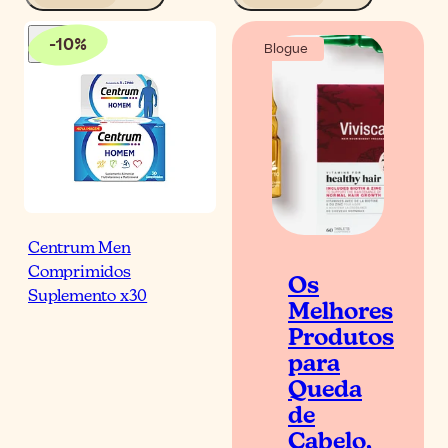
-
10
%
Blogue
Centrum Men
Comprimidos
Os
Suplemento x30
Melhores
Produtos
para
Queda
de
Cabelo,