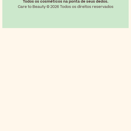
Todos os cosméticos na ponta de seus dedos.
Care to Beauty © 2026 Todos os direitos reservados