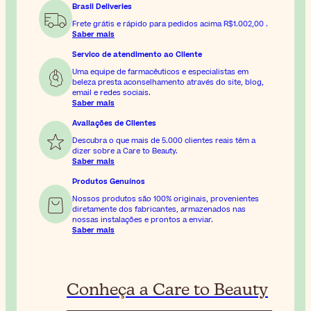
Brasil Deliveries
Frete grátis e rápido para pedidos acima
R$1.002,00
.
Saber mais
Servico de atendimento ao Cliente
Uma equipe de farmacêuticos e especialistas em
beleza presta aconselhamento através do site, blog,
email e redes sociais.
Saber mais
Avaliações de Clientes
Descubra o que mais de 5.000 clientes reais têm a
dizer sobre a Care to Beauty.
Saber mais
Produtos Genuínos
Nossos produtos são 100% originais, provenientes
diretamente dos fabricantes, armazenados nas
nossas instalações e prontos a enviar.
Saber mais
Conheça a Care to Beauty