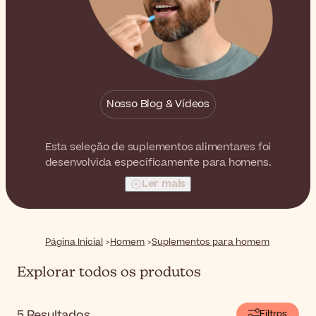
Nosso Blog & Vídeos
Esta seleção de suplementos alimentares foi
desenvolvida especificamente para homens.
Ler mais
Página Inicial
Homem
Suplementos para homem
Explorar todos os produtos
5
Resultados
Filtros