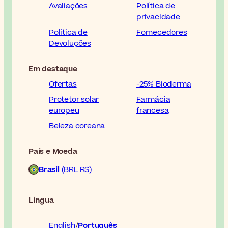
Avaliações
Política de
privacidade
Política de
Fornecedores
Devoluções
Em destaque
Ofertas
-25% Bioderma
Protetor solar
Farmácia
europeu
francesa
Beleza coreana
País e Moeda
Brasil
(BRL R$)
Língua
English
Português