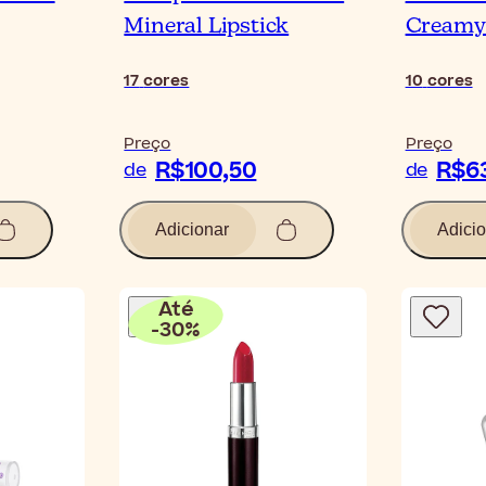
Mineral Lipstick
Creamy 
17
cores
10
cores
Preço
Preço
R$100,50
R$6
de
de
Adicionar
Adicio
Até
-
30
%