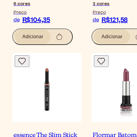
6
cores
3
cores
Preço
Preço
R$104,35
R$121,58
de
de
Adicionar
Adicionar
essence The Slim Stick
Flormar Batom