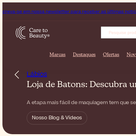
em nossa newsletter para receber as últimas notícias e dicas
Marcas
Destaques
Ofertas
Nov
Lábios
Loja de Batons: Descubra 
A etapa mais fácil de maquiagem tem que ser
Nosso Blog & Vídeos