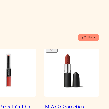
Filtros
Paris Infallible
M.A.C Cosmetics