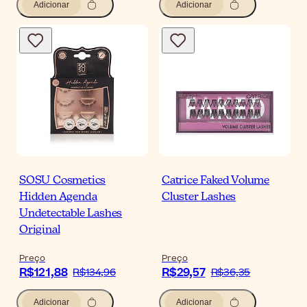
Adicionar
Adicionar
SOSU Cosmetics
Catrice Faked Volume
Hidden Agenda
Cluster Lashes
Undetectable Lashes
Original
Preço
Preço
R$121,88
R$29,57
R$134,96
R$36,35
Adicionar
Adicionar