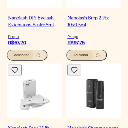
Nanolash DIY Eyelash
Nanolash Step 2 Fix
Extensions Sealer 5ml
10x0.5ml
Preço
Preço
R$67,20
R$97,75
Adicionar
Adicionar