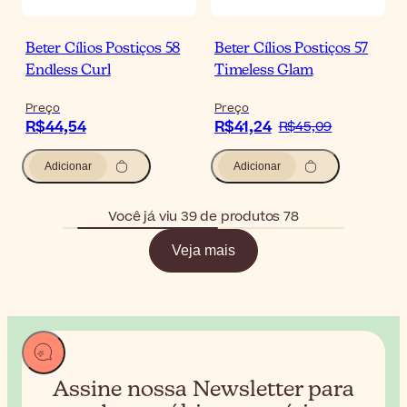
Beter Cílios Postiços 58
Beter Cílios Postiços 57
Endless Curl
Timeless Glam
Preço
Preço
R$44,54
R$41,24
R$45,09
Adicionar
Adicionar
Você já viu 39 de produtos 78
Veja mais
Assine nossa Newsletter para