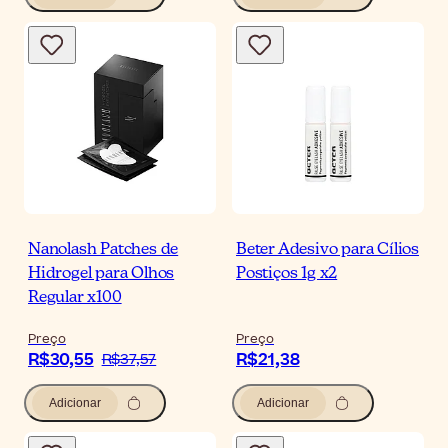
Nanolash Patches de
Beter Adesivo para Cílios
Hidrogel para Olhos
Postiços 1g x2
Regular x100
Preço
Preço
R$30,55
R$21,38
R$37,57
Adicionar
Adicionar