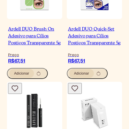
Ardell DUO Brush On
Ardell DUO Quick-Set
Adesivo para Cílios
Adesivo para Cílios
Postiços Transparente 5g
Postiços Transparente 5g
Preço
Preço
R$67,51
R$67,51
Adicionar
Adicionar