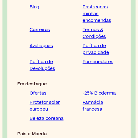
Blog
Rastrear as
minhas
encomendas
Carreiras
Termos &
Condições
Avaliações
Política de
privacidade
Política de
Fornecedores
Devoluções
Em destaque
Ofertas
-25% Bioderma
Protetor solar
Farmácia
europeu
francesa
Beleza coreana
País e Moeda