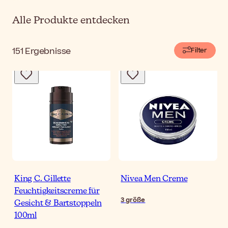
Alle Produkte entdecken
151
Ergebnisse
Filter
King C. Gillette
Nivea Men Creme
Feuchtigkeitscreme für
3
größe
Gesicht & Bartstoppeln
100ml