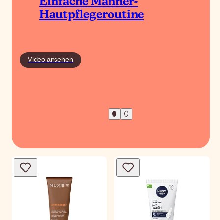
Einfache Männer-
Hautpflegeroutine
Video ansehen