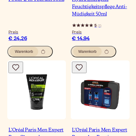
Feuchtigkeitspflege Anti-
Müdigkeit 50ml
5
(
1
)
Preis
Preis
€ 24,26
€ 14,94
Warenkorb
Warenkorb
L'Oréal Paris Men Expert
L'Oréal Paris Men Expert