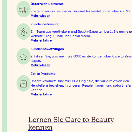
Österreich Deliveries
Kostenloser und schneller Versand für Bestellungen über
€ 87,00
Mehr wissen
Kundenbetreuung
Ein Team aus Apothekern und Beauty-Experten berät Sie gerne p
Website, Blog, E-Mail und Social Media.
Mehr erfahren
Kundenbewertungen
Erfahren Sie, was mehr als 5000 echte Kunden über Care to Beau
sagen.
Mehr wissen
Echte Produkte
Unsere Produkte sind zu 100 % Originale, die wir direkt von den
Herstellern beziehen, in unseren Regalen lagern und sofort liefe
können.
Mehr erfahren
Lernen Sie Care to Beauty
kennen