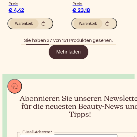
Preis
Preis
€ 4,42
€ 23,18
Warenkorb
Warenkorb
Sie haben 37 von 151 Produkten gesehen.
Mehr laden
Abonnieren Sie unseren Newslett
für die neuesten Beauty-News un
Tipps!
E-Mail-Adresse*