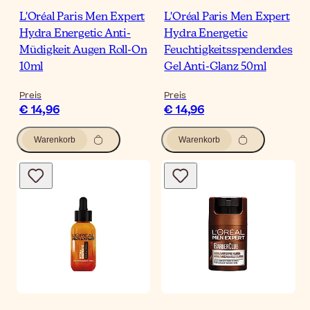
L'Oréal Paris Men Expert
L'Oréal Paris Men Expert
Hydra Energetic Anti-
Hydra Energetic
Müdigkeit Augen Roll-On
Feuchtigkeitsspendendes
10ml
Gel Anti-Glanz 50ml
Preis
Preis
€ 14,96
€ 14,96
Warenkorb
Warenkorb