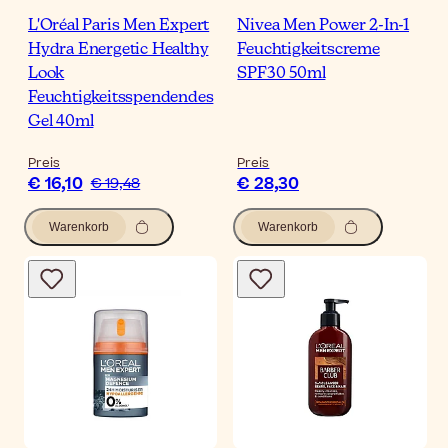
L'Oréal Paris Men Expert
Nivea Men Power 2-In-1
Hydra Energetic Healthy
Feuchtigkeitscreme
Look
SPF30 50ml
Feuchtigkeitsspendendes
Gel 40ml
Preis
Preis
€ 16,10
€ 28,30
€ 19,48
Warenkorb
Warenkorb