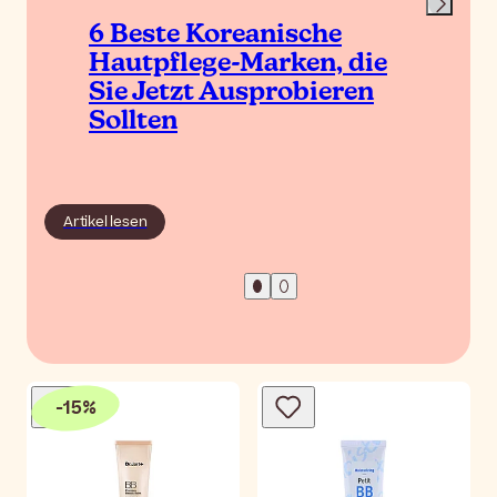
6 Beste Koreanische
Hautpflege-Marken, die
Sie Jetzt Ausprobieren
Sollten
Artikel lesen
-
15
%