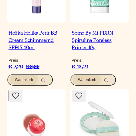
Holika Holika Petit BB
Some By Mi PDRN
Cream Schimmernd
Spirulina Poreless
SPF45 40ml
Primer 10g
Preis
Preis
€ 7,20
€ 13,21
€ 8,86
Warenkorb
Warenkorb