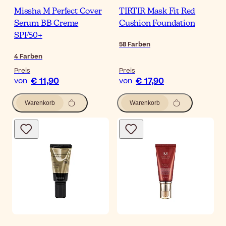
Missha M Perfect Cover
TIRTIR Mask Fit Red
Serum BB Creme
Cushion Foundation
SPF50+
58
Farben
4
Farben
Preis
Preis
€ 11,90
€ 17,90
von
von
Warenkorb
Warenkorb