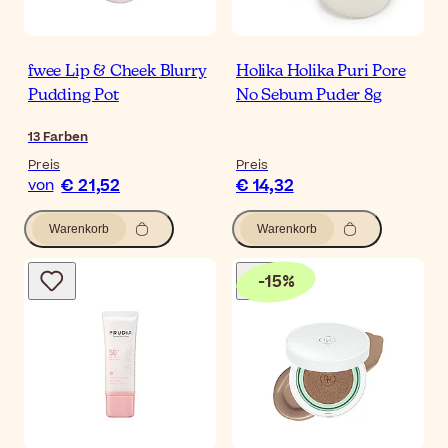
fwee Lip & Cheek Blurry
Holika Holika Puri Pore
Pudding Pot
No Sebum Puder 8g
13
Farben
Preis
Preis
€ 21,52
€ 14,32
von
Warenkorb
Warenkorb
-
15
%