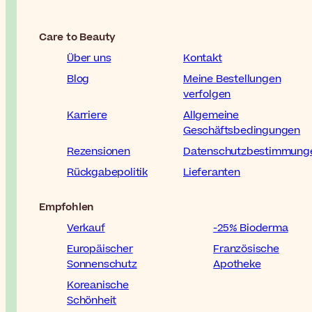
Care to Beauty
Über uns
Kontakt
Blog
Meine Bestellungen
verfolgen
Karriere
Allgemeine
Geschäftsbedingungen
Rezensionen
Datenschutzbestimmung
Rückgabepolitik
Lieferanten
Empfohlen
Verkauf
-25% Bioderma
Europäischer
Französische
Sonnenschutz
Apotheke
Koreanische
Schönheit