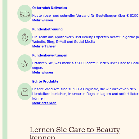
Österreich Deliveries
Kostenloser und schneller Versand für Bestellungen über
€ 87,00
Mehr wissen
Kundenbetreuung
Ein Team aus Apothekern und Beauty-Experten berät Sie gerne p
Website, Blog, E-Mail und Social Media.
Mehr erfahren
Kundenbewertungen
Erfahren Sie, was mehr als 5000 echte Kunden über Care to Beau
sagen.
Mehr wissen
Echte Produkte
Unsere Produkte sind zu 100 % Originale, die wir direkt von den
Herstellern beziehen, in unseren Regalen lagern und sofort liefe
können.
Mehr erfahren
Lernen Sie Care to Beauty
kennen