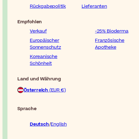
Rückgabepolitik
Lieferanten
Empfohlen
Verkauf
-25% Bioderma
Europäischer
Französische
Sonnenschutz
Apotheke
Koreanische
Schönheit
Land und Währung
Österreich
(EUR €)
Sprache
Deutsch
English