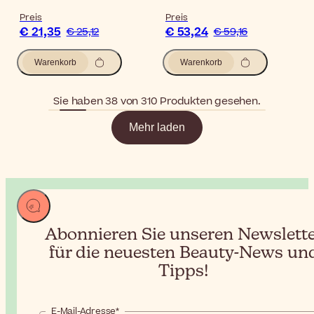
Preis
Preis
€ 21,35
€ 53,24
€ 25,12
€ 59,16
Warenkorb
Warenkorb
Sie haben 38 von 310 Produkten gesehen.
Mehr laden
Abonnieren Sie unseren Newslett
für die neuesten Beauty-News un
Tipps!
E-Mail-Adresse*