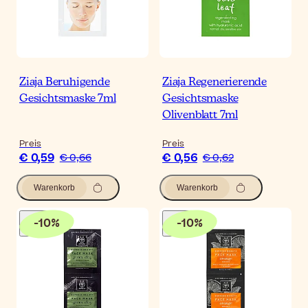
Ziaja Beruhigende
Ziaja Regenerierende
Gesichtsmaske 7ml
Gesichtsmaske
Olivenblatt 7ml
Preis
Preis
€ 0,59
€ 0,56
€ 0,66
€ 0,62
Warenkorb
Warenkorb
-
10
%
-
10
%