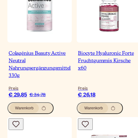
Colagénius Beauty Active
Biocyte Hyaluronic Forte
Neutral
Fruchtgummis Kirsche
Nahrungsergänzungsmittel
x60
330g
Preis
Preis
€ 29,85
€ 26,18
€ 34,78
Warenkorb
Warenkorb