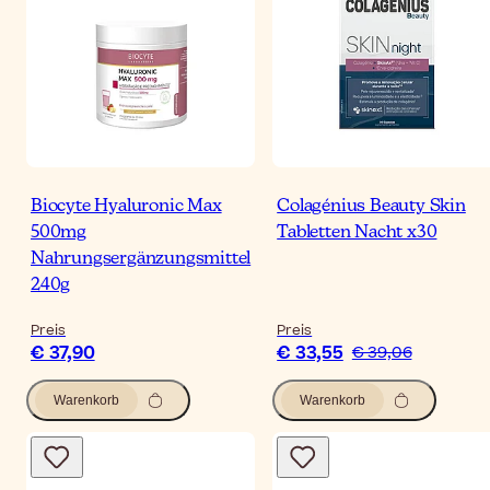
Biocyte Hyaluronic Max
Colagénius Beauty Skin
500mg
Tabletten Nacht x30
Nahrungsergänzungsmittel
240g
Preis
Preis
€ 37,90
€ 33,55
€ 39,06
Warenkorb
Warenkorb