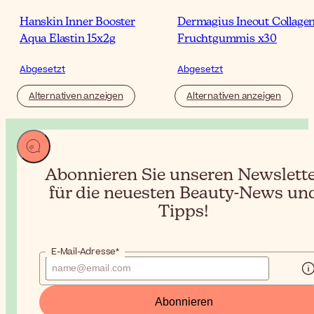
Hanskin Inner Booster
Dermagius Ineout Collage
Aqua Elastin 15x2g
Fruchtgummis x30
Abgesetzt
Abgesetzt
Alternativen anzeigen
Alternativen anzeigen
Abonnieren Sie unseren Newslett
für die neuesten Beauty-News un
Tipps!
E-Mail-Adresse*
Abonnieren