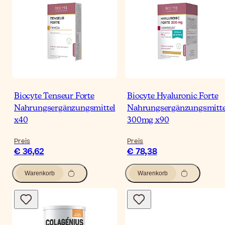
Biocyte Tenseur Forte
Biocyte Hyaluronic Forte
Nahrungsergänzungsmittel
Nahrungsergänzungsmitte
x40
300mg x90
Preis
Preis
€ 36,62
€ 78,38
Warenkorb
Warenkorb