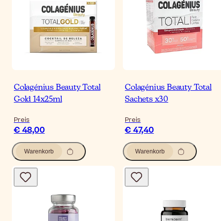
Colagénius Beauty Total
Colagénius Beauty Total
Gold 14x25ml
Sachets x30
Preis
Preis
€ 48,00
€ 47,40
Warenkorb
Warenkorb