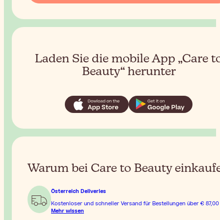
Laden Sie die mobile App „Care t
Beauty“ herunter
Warum bei Care to Beauty einkauf
Österreich Deliveries
Kostenloser und schneller Versand für Bestellungen über
€ 87,00
Mehr wissen