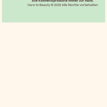
Alle Kosmetikprodukte immer zur Hand.
Care to Beauty © 2026 Alle Rechte vorbehalten