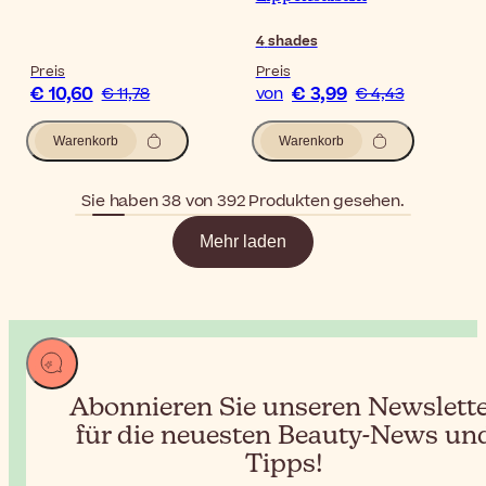
4
shades
Preis
Preis
€ 10,60
€ 3,99
€ 11,78
von
€ 4,43
Warenkorb
Warenkorb
Sie haben 38 von 392 Produkten gesehen.
Mehr laden
Abonnieren Sie unseren Newslett
für die neuesten Beauty-News un
Tipps!