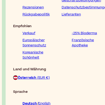
Geschäftsbedingungen
Rezensionen
Datenschutzbestimmung
Rückgabepolitik
Lieferanten
Empfohlen
Verkauf
-25% Bioderma
Europäischer
Französische
Sonnenschutz
Apotheke
Koreanische
Schönheit
Land und Währung
Österreich
(EUR €)
Sprache
Deutsch
English