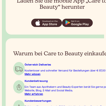
Laden Sie die mobile App „Care t
Beauty“ herunter
Warum bei Care to Beauty einkauf
Österreich Deliveries
Kostenloser und schneller Versand für Bestellungen über
€ 87,00
Mehr wissen
Kundenbetreuung
Ein Team aus Apothekern und Beauty-Experten berät Sie gerne p
Website, Blog, E-Mail und Social Media.
Mehr erfahren
Kundenbewertungen