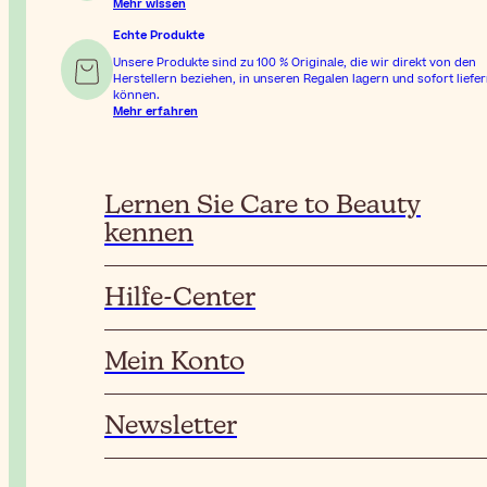
Mehr wissen
Echte Produkte
Unsere Produkte sind zu 100 % Originale, die wir direkt von den
Herstellern beziehen, in unseren Regalen lagern und sofort liefe
können.
Mehr erfahren
Lernen Sie Care to Beauty
kennen
Hilfe-Center
Mein Konto
Newsletter