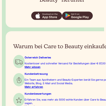
Warum bei Care to Beauty einkauf
Österreich Deliveries
Kostenloser und schneller Versand für Bestellungen über
€ 87,00
Mehr wissen
Kundenbetreuung
Ein Team aus Apothekern und Beauty-Experten berät Sie gerne p
Website, Blog, E-Mail und Social Media.
Mehr erfahren
Kundenbewertungen
Erfahren Sie, was mehr als 5000 echte Kunden über Care to Beau
sagen.