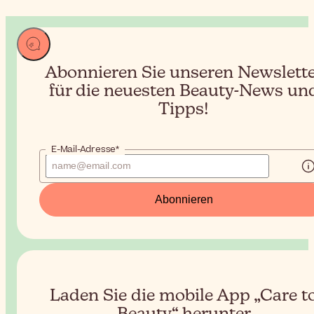
Abonnieren Sie unseren Newslett
für die neuesten Beauty-News un
Tipps!
E-Mail-Adresse*
Abonnieren
Laden Sie die mobile App „Care t
Beauty“ herunter