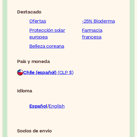
Destacado
Ofertas
-25% Bioderma
Protección solar
Farmacia
europea
francesa
Belleza coreana
País y moneda
Chile (español)
(CLP $)
Idioma
Español
English
Socios de envío