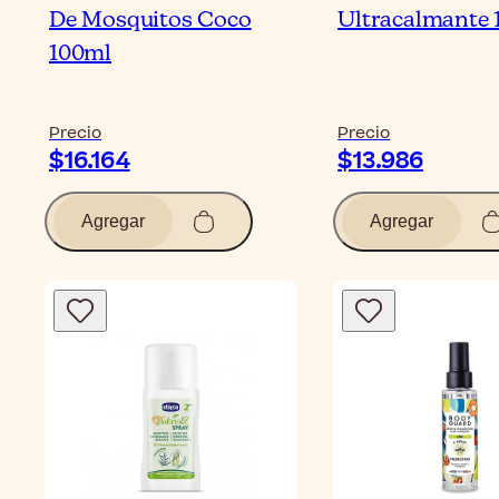
De Mosquitos Coco
Ultracalmante 
100ml
Precio
Precio
$16.164
$13.986
Agregar
Agregar