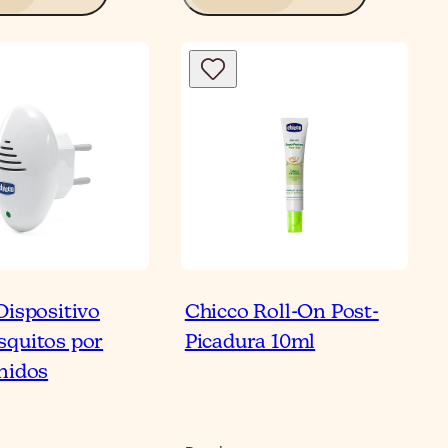
Dispositivo
Chicco Roll-On Post-
quitos por
Picadura 10ml
nidos