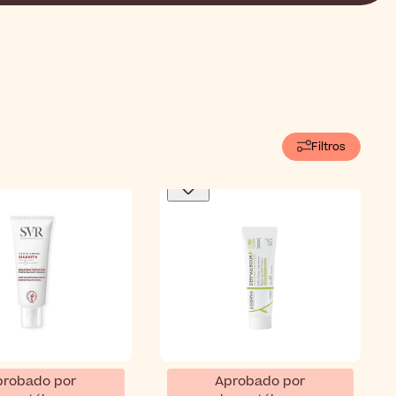
Filtros
probado por
Aprobado por