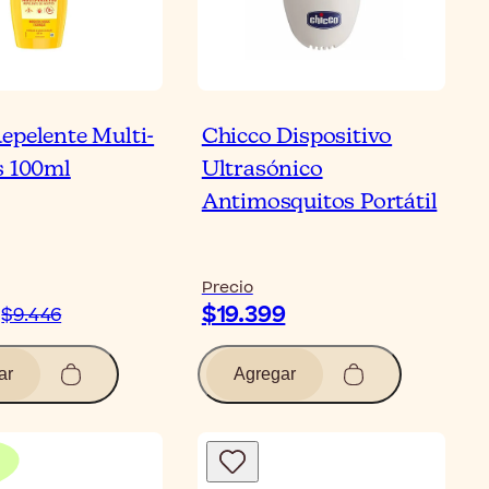
epelente Multi-
Chicco Dispositivo
s 100ml
Ultrasónico
Antimosquitos Portátil
Precio
$19.399
$9.446
ar
Agregar