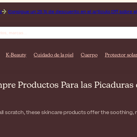
e un 25 % de descuento en el artículo Off sobre el artículo 
K-Beauty
Cuidado de la piel
Cuerpo
Protector sola
pre Productos Para las Picaduras d
mall scratch, these skincare products offer the soothing,