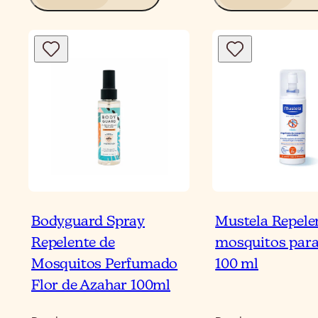
Bodyguard Spray
Mustela Repele
Repelente de
mosquitos para
Mosquitos Perfumado
100 ml
Flor de Azahar 100ml