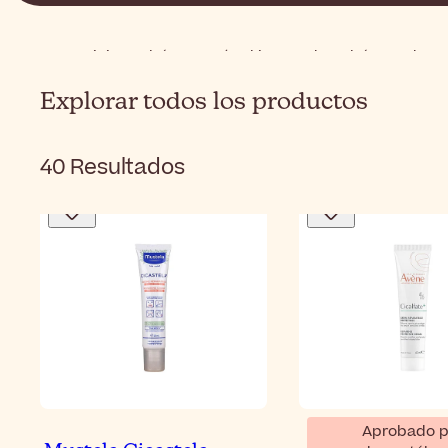
Inicio
Bebé y mamá
Skincare de Bebé y Madre
Explorar todos los productos
40
Resultados
Aprobado p