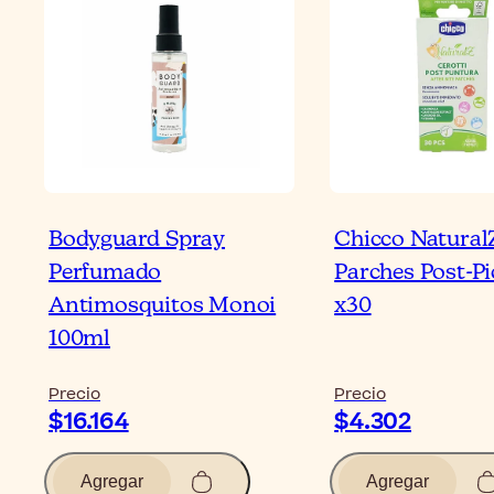
Bodyguard Spray
Chicco Natural
Perfumado
Parches Post-P
Antimosquitos Monoi
x30
100ml
Precio
Precio
$16.164
$4.302
Agregar
Agregar