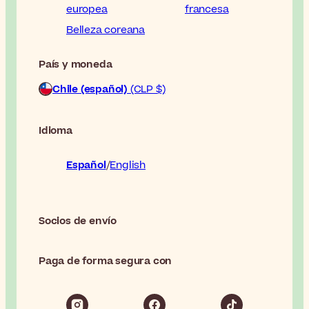
europea
francesa
Belleza coreana
País y moneda
Chile (español)
(CLP $)
Idioma
Español
English
Socios de envío
Paga de forma segura con