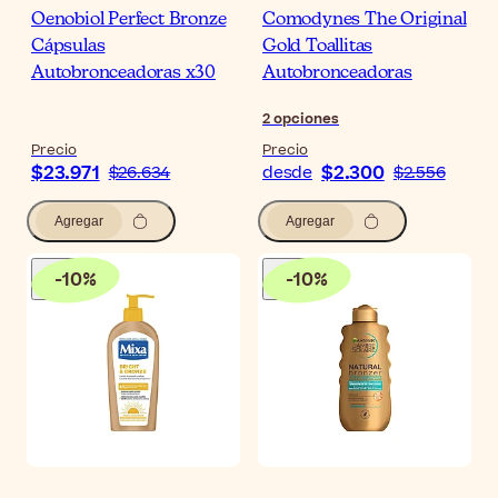
Oenobiol Perfect Bronze
Comodynes The Original
Cápsulas
Gold Toallitas
Autobronceadoras x30
Autobronceadoras
2
opciones
Precio
Precio
$23.971
$2.300
$26.634
desde
$2.556
Agregar
Agregar
-
10
%
-
10
%