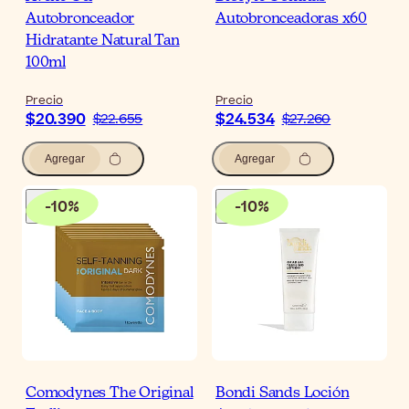
Autobronceador
Autobronceadoras x60
Hidratante Natural Tan
100ml
Precio
Precio
$20.390
$24.534
$22.655
$27.260
Agregar
Agregar
-
10
%
-
10
%
Comodynes The Original
Bondi Sands Loción