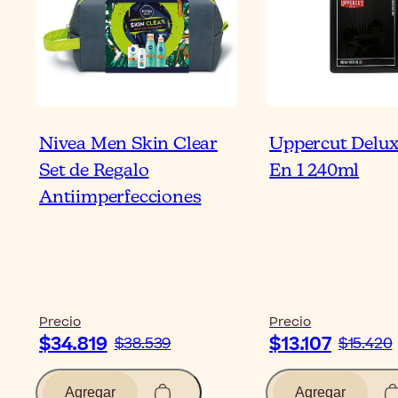
Nivea Men Skin Clear
Uppercut Delux
Set de Regalo
En 1 240ml
Antiimperfecciones
Precio
Precio
$34.819
$13.107
$38.539
$15.420
Agregar
Agregar