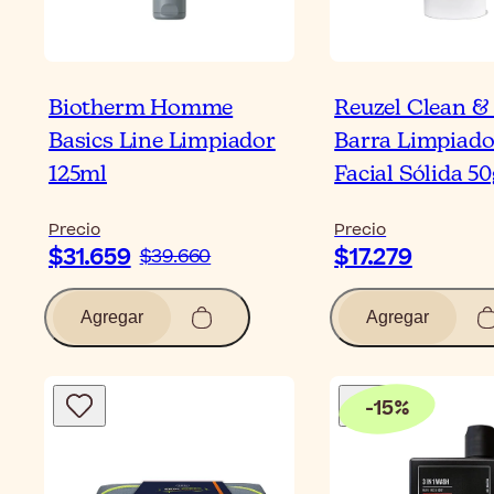
Biotherm Homme
Reuzel Clean &
Basics Line Limpiador
Barra Limpiado
125ml
Facial Sólida 50
Precio
Precio
$31.659
$17.279
$39.660
Agregar
Agregar
-
15
%