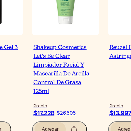
e Gel 3
Shakeup Cosmetics
Reuzel
Let's Be Clear
Astring
Limpiador Facial Y
Mascarilla De Arcilla
Control De Grasa
125ml
Precio
Precio
$17.228
$13.99
$26.505
Agregar
Agreg