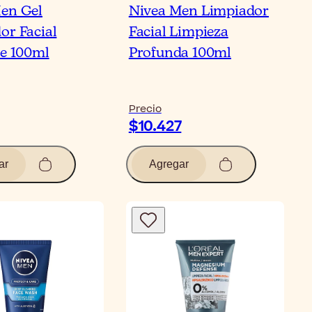
en Gel
Nivea Men Limpiador
or Facial
Facial Limpieza
ve 100ml
Profunda 100ml
Precio
$10.427
ar
Agregar