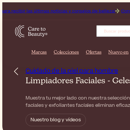
las últimas noticias y consejos de belleza!
Consigue un 25 %
Marcas
Colecciones
Ofertas
Nuevo en
Cuidado de la piel para hombre
Limpiadores Faciales - Gel
Muestra tu mejor lado con nuestra selección
faciales y exfoliantes faciales eliminan efica
Nuestro blog y vídeos