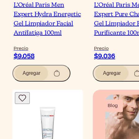
L'Oréal Paris Men
L'Oréal Paris M
Expert Hydra Energetic
Expert Pure Ch
Gel Limpiador Facial
Gel Limpiador F
Antifatiga 100ml
Purificante 100
Precio
Precio
$9.058
$9.036
Agregar
Agregar
Blog