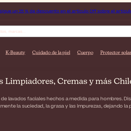
 de descuento en el artículo Off sobre el artículo Bioderma, 
K-Beauty
Cuidado de la piel
Cuerpo
Protector sola
es Limpiadores, Cremas y más Chi
 de lavados faciales hechos a medida para hombres. Dise
zmente la suciedad, la grasa y las impurezas, dejando la 