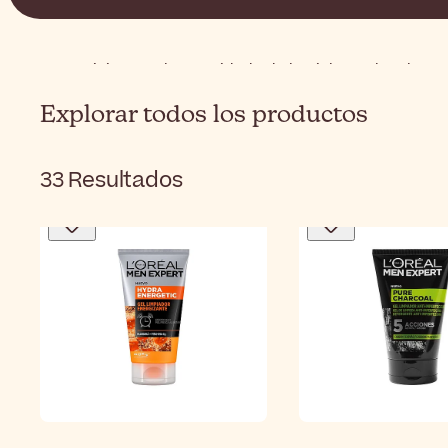
Inicio
Hombre
Cuidado de la piel para hombre
Explorar todos los productos
33
Resultados