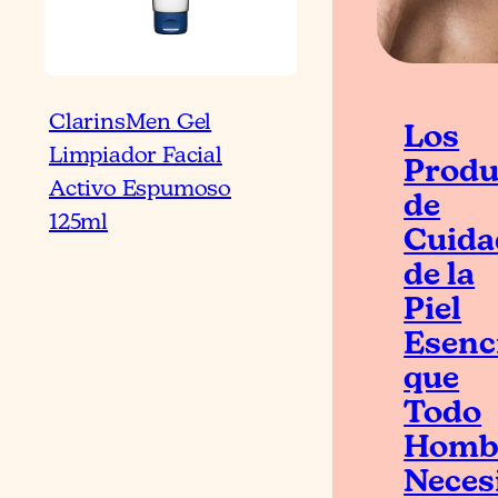
ClarinsMen Gel
Los
Limpiador Facial
Produ
Activo Espumoso
de
125ml
Cuida
de la
Piel
Esenc
que
Todo
Homb
Neces