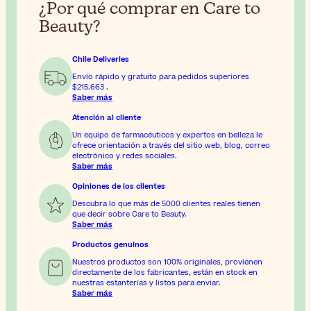
¿Por qué comprar en Care to
Beauty?
Chile Deliveries
Envío rápido y gratuito para pedidos superiores
$215.663
.
Saber más
Atención al cliente
Un equipo de farmacéuticos y expertos en belleza le
ofrece orientación a través del sitio web, blog, correo
electrónico y redes sociales.
Saber más
Opiniones de los clientes
Descubra lo que más de 5000 clientes reales tienen
que decir sobre Care to Beauty.
Saber más
Productos genuinos
Nuestros productos son 100% originales, provienen
directamente de los fabricantes, están en stock en
nuestras estanterías y listos para enviar.
Saber más