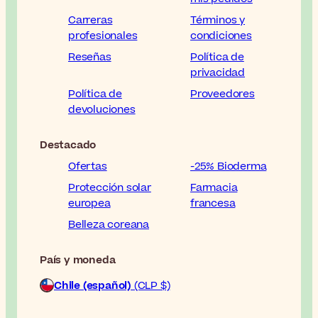
Carreras
Términos y
profesionales
condiciones
Reseñas
Política de
privacidad
Política de
Proveedores
devoluciones
Destacado
Ofertas
-25% Bioderma
Protección solar
Farmacia
europea
francesa
Belleza coreana
País y moneda
Chile (español)
(CLP $)