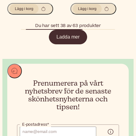
Lägg i korg
Lägg i korg
Du har sett 38 av 63 produkter
Ladda mer
Prenumerera på vårt
nyhetsbrev
för de senaste
skönhetsnyheterna och
tipsen!
E-postadress*