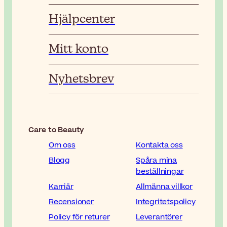
Hjälpcenter
Mitt konto
Nyhetsbrev
Care to Beauty
Om oss
Kontakta oss
Blogg
Spåra mina
beställningar
Karriär
Allmänna villkor
Recensioner
Integritetspolicy
Policy för returer
Leverantörer