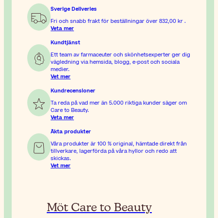
Sverige Deliveries
Fri och snabb frakt för beställningar över
832,00 kr
.
Veta mer
Kundtjänst
Ett team av farmaceuter och skönhetsexperter ger dig
vägledning via hemsida, blogg, e-post och sociala
medier.
Vet mer
Kundrecensioner
Ta reda på vad mer än 5.000 riktiga kunder säger om
Care to Beauty.
Veta mer
Äkta produkter
Våra produkter är 100 % original, hämtade direkt från
tillverkare, lagerförda på våra hyllor och redo att
skickas.
Vet mer
Möt Care to Beauty