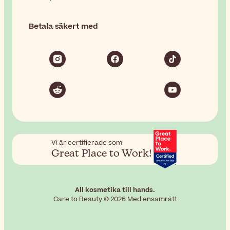
Betala säkert med
Vi är certifierade som
Great Place to Work!
All kosmetika till hands.
Care to Beauty © 2026 Med ensamrätt