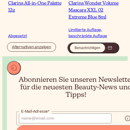
Clarins All-in-One Palette
Clarins Wonder Volume
12g
Mascara XXL 02
Extreme Blue 8ml
Limitierte Auflage,
Abgesetzt
beschränkte Auflage
Alternativen anzeigen
Benachrichtigen
Abonnieren Sie unseren Newslett
für die neuesten Beauty-News un
Tipps!
E-Mail-Adresse*