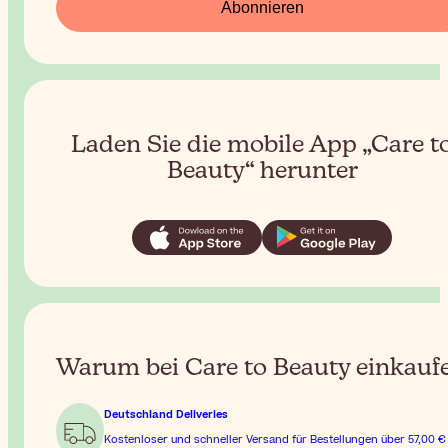
Abonnieren
Laden Sie die mobile App „Care t
Beauty“ herunter
Warum bei Care to Beauty einkauf
Deutschland Deliveries
Kostenloser und schneller Versand für Bestellungen über
57,00 €