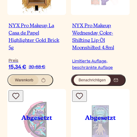
NYX Pro Makeup La
NYX Pro Makeup
Casa de Papel
Wednesday Color-
Highlighter Gold Brick
Shifting Lip Öl
5g
Moonshifted 4.8ml
Preis
Limitierte Auflage,
15,34 €
30,68 €
beschränkte Auflage
Warenkorb
Benachrichtigen