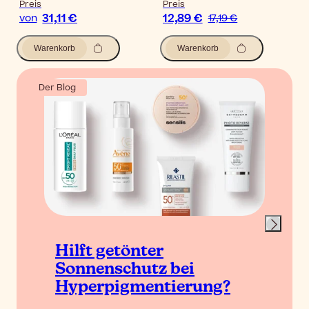
Preis
Preis
31,11 €
12,89 €
von
17,19 €
Warenkorb
Warenkorb
Der Blog
Hilft getönter
Sonnenschutz bei
Hyperpigmentierung?