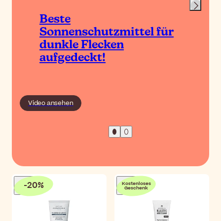
Beste
Sonnenschutzmittel für
dunkle Flecken
aufgedeckt!
Video ansehen
-
20
%
Kostenloses
Geschenk