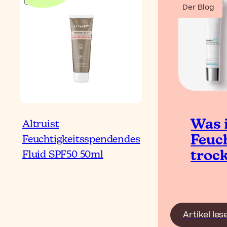
Der Blog
Was i
Altruist
Feuc
Feuchtigkeitsspendendes
troc
Fluid SPF50 50ml
Artikel les