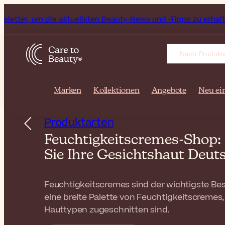
tuellsten Beauty-News und -Tipps zu erhalten!
Erhalten Sie
Marken
Kollektionen
Angebote
Neu ei
Produktarten
Feuchtigkeitscremes-Shop: 
Sie Ihre Gesichtshaut Deu
Feuchtigkeitscremes sind der wichtigste Bes
eine breite Palette von Feuchtigkeitscremes,
Hauttypen zugeschnitten sind.