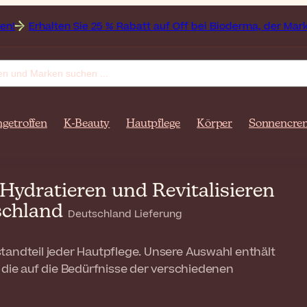
 25 % Rabatt auf Off bei Bioderma, der Marke des Monats
A
ngetroffen
K-Beauty
Hautpflege
Körper
Sonnencre
Hydratieren und Revitalisieren
tschland
Deutschland Lieferung
tandteil jeder Hautpflege. Unsere Auswahl enthält
 die auf die Bedürfnisse der verschiedenen