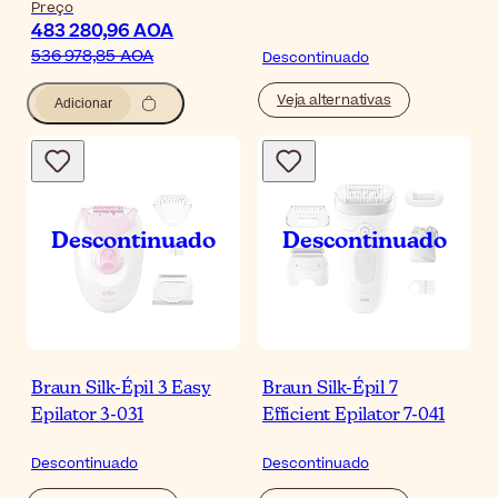
Preço
483 280,96 AOA
536 978,85 AOA
Descontinuado
Veja alternativas
Adicionar
Braun Silk-Épil 3 Easy
Braun Silk-Épil 7
Epilator 3-031
Efficient Epilator 7-041
Descontinuado
Descontinuado