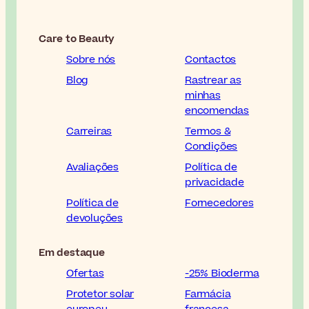
Care to Beauty
Sobre nós
Contactos
Blog
Rastrear as
minhas
encomendas
Carreiras
Termos &
Condições
Avaliações
Política de
privacidade
Política de
Fornecedores
devoluções
Em destaque
Ofertas
-25% Bioderma
Protetor solar
Farmácia