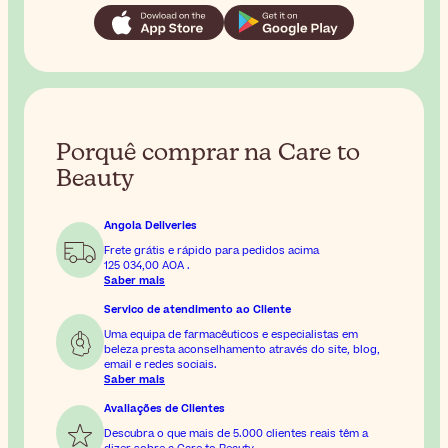
Porquê comprar na Care to
Beauty
Angola Deliveries
Frete grátis e rápido para pedidos acima
125 034,00 AOA
.
Saber mais
Servico de atendimento ao Cliente
Uma equipa de farmacêuticos e especialistas em
beleza presta aconselhamento através do site, blog,
email e redes sociais.
Saber mais
Avaliações de Clientes
Descubra o que mais de 5.000 clientes reais têm a