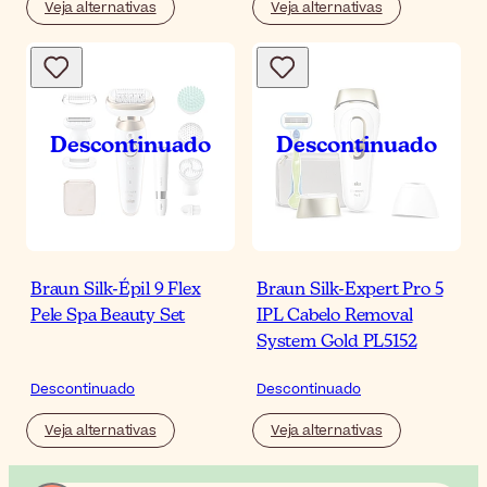
Veja alternativas
Veja alternativas
Braun Silk-Épil 9 Flex
Braun Silk-Expert Pro 5
Pele Spa Beauty Set
IPL Cabelo Removal
System Gold PL5152
Descontinuado
Descontinuado
Veja alternativas
Veja alternativas