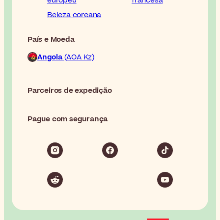
europeu
francesa
Beleza coreana
País e Moeda
Angola
(AOA Kz)
Parceiros de expedição
Pague com segurança