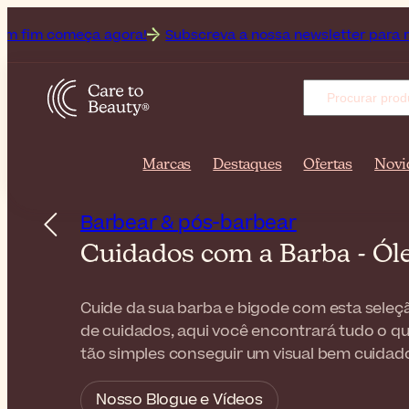
eça agora!
Subscreva a nossa newsletter para receber as últ
Marcas
Destaques
Ofertas
Novi
Barbear & pós-barbear
Cuidados com a Barba - Óle
Cuide da sua barba e bigode com esta seleçã
de cuidados, aqui você encontrará tudo o qu
tão simples conseguir um visual bem cuidad
Nosso Blogue e Vídeos