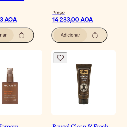
Preço
53 AOA
14 233,00 AOA
nar
Adicionar
Homem
Reuzel Clean & Fresh