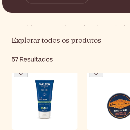
Início
Homem
Barbear & pós-barbear
Cuidados
Explorar todos os produtos
57
Resultados