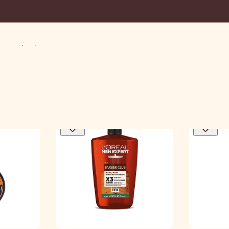
 para barba