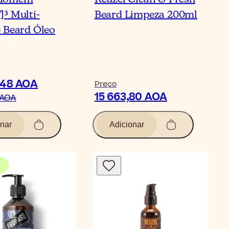
³ Multi-
Beard Limpeza 200ml
 Beard Óleo
,48 AOA
Preço
15 663,80 AOA
 AOA
nar
Adicionar