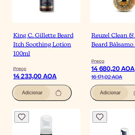
King C. Gillette Beard
Reuzel Clean &
Itch Soothing Lotion
Beard Bálsamo 
100ml
Preço
14 680,20 AOA
Preço
14 233,00 AOA
16 171,02 AOA
Adicionar
Adicionar