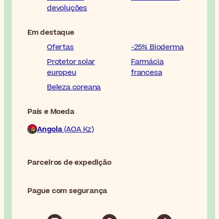
devoluções
Em destaque
Ofertas
-25% Bioderma
Protetor solar
Farmácia
europeu
francesa
Beleza coreana
País e Moeda
Angola
(AOA Kz)
Parceiros de expedição
Pague com segurança