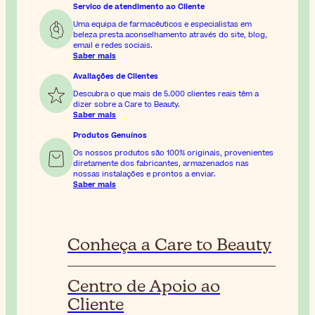
Servico de atendimento ao Cliente
Uma equipa de farmacêuticos e especialistas em
beleza presta aconselhamento através do site, blog,
email e redes sociais.
Saber mais
Avaliações de Clientes
Descubra o que mais de 5.000 clientes reais têm a
dizer sobre a Care to Beauty.
Saber mais
Produtos Genuínos
Os nossos produtos são 100% originais, provenientes
diretamente dos fabricantes, armazenados nas
nossas instalações e prontos a enviar.
Saber mais
Conheça a Care to Beauty
Centro de Apoio ao
Cliente