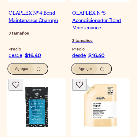
OLAPLEX Nº4 Bond
OLAPLEX Nº5
Maintenance Champú
Acondicionador Bond
Maintenance
3
tamaños
3
tamaños
Precio
Precio
$16.40
$16.40
desde
desde
Agregar
Agregar