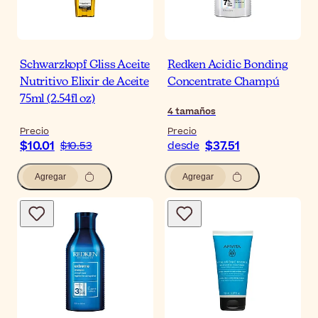
Schwarzkopf Gliss Aceite
Redken Acidic Bonding
Nutritivo Elixir de Aceite
Concentrate Champú
75ml (2.54fl oz)
4
tamaños
Precio
Precio
$10.01
$37.51
$10.53
desde
Agregar
Agregar