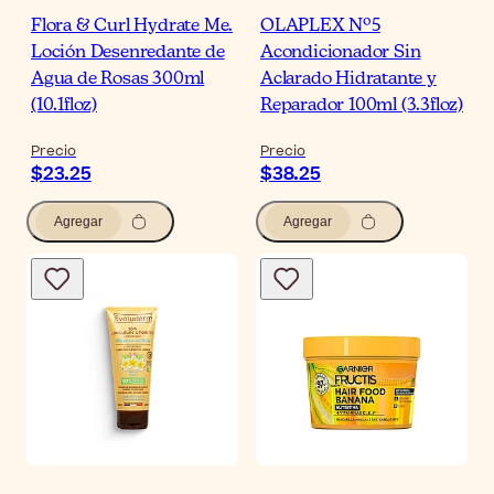
Flora & Curl Hydrate Me.
OLAPLEX Nº5
Loción Desenredante de
Acondicionador Sin
Agua de Rosas 300ml
Aclarado Hidratante y
(10.1floz)
Reparador 100ml (3.3floz)
Precio
Precio
$23.25
$38.25
Agregar
Agregar