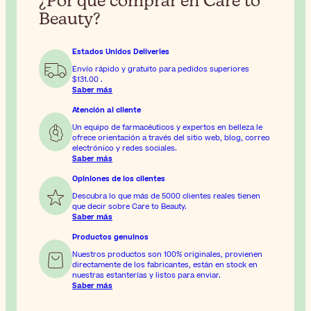
¿Por qué comprar en Care to
Beauty?
Estados Unidos Deliveries
Envío rápido y gratuito para pedidos superiores
$131.00
.
Saber más
Atención al cliente
Un equipo de farmacéuticos y expertos en belleza le
ofrece orientación a través del sitio web, blog, correo
electrónico y redes sociales.
Saber más
Opiniones de los clientes
Descubra lo que más de 5000 clientes reales tienen
que decir sobre Care to Beauty.
Saber más
Productos genuinos
Nuestros productos son 100% originales, provienen
directamente de los fabricantes, están en stock en
nuestras estanterías y listos para enviar.
Saber más