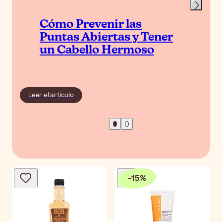
Cómo Prevenir las
Puntas Abiertas y Tener
un Cabello Hermoso
Leer el artículo
-
15
%