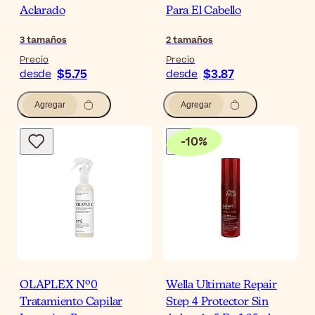
Aclarado
Para El Cabello
3
tamaños
2
tamaños
Precio
Precio
$5.75
$3.87
desde
desde
Agregar
Agregar
-
10
%
OLAPLEX Nº0
Wella Ultimate Repair
Tratamiento Capilar
Step 4 Protector Sin