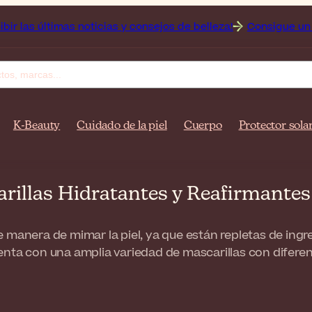
oticias y consejos de belleza!
Consigue un 25 % de descuento
K-Beauty
Cuidado de la piel
Cuerpo
Protector sola
arillas Hidratantes y Reafirmante
 manera de mimar la piel, ya que están repletas de ingr
enta con una amplia variedad de mascarillas con diferen