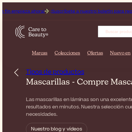
ora!
¡Suscríbete a nuestro boletín para recibir las últimas n
Marcas
Colecciones
Ofertas
Nuevo en
Tipos de productos
Mascarillas - Compre Masc
Las mascarillas en láminas son una excelente
resultados en minutos. Nuestra selección cu
necesidades.
Nuestro blog y vídeos