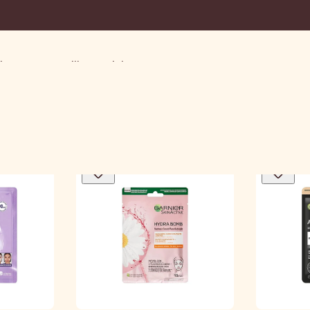
jas De Mascarillas Faciales