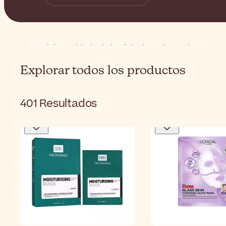
Inicio
Cuidado de la piel
Tipos de productos
Ho
Explorar todos los productos
401
Resultados