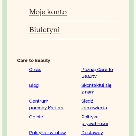
Moje konto
Biuletyni
Care to Beauty
O nas
Poznaj Care to
Beauty
Blog
Skontaktuj się
z nami
Centrum
Śledź
pomocy Kariera
zamówienia
Opinie
Polityka
prywatności
Polityka zwrotów
Dostawcy