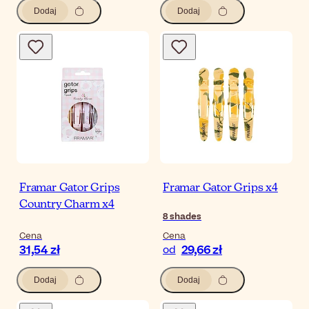
Dodaj
Dodaj
Framar Gator Grips
Framar Gator Grips x4
Country Charm x4
8
shades
Cena
Cena
31,54 zł
29,66 zł
od
Dodaj
Dodaj