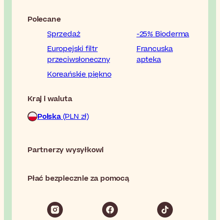
Polecane
Sprzedaż
-25% Bioderma
Europejski filtr
Francuska
przeciwsłoneczny
apteka
Koreańskie piękno
Kraj i waluta
Polska
(PLN zł)
Partnerzy wysyłkowi
Płać bezpiecznie za pomocą