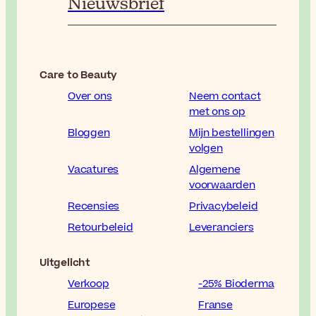
Nieuwsbrief
Care to Beauty
Over ons
Neem contact
met ons op
Bloggen
Mijn bestellingen
volgen
Vacatures
Algemene
voorwaarden
Recensies
Privacybeleid
Retourbeleid
Leveranciers
Uitgelicht
Verkoop
-25% Bioderma
Europese
Franse