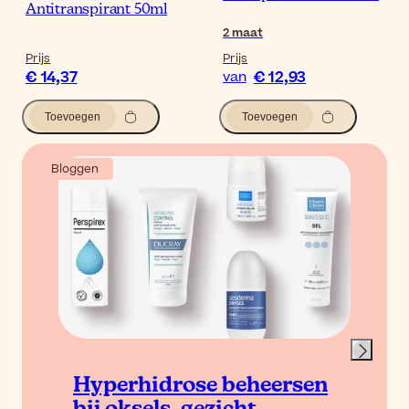
Antitranspirant 50ml
2
maat
Prijs
Prijs
€ 14,37
€ 12,93
van
Toevoegen
Toevoegen
Bloggen
Hyperhidrose beheersen