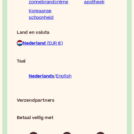
zonnebrandcrème
apotheek
Koreaanse
schoonheid
Land en valuta
Nederland
(EUR €)
Taal
Nederlands
English
Verzendpartners
Betaal veilig met