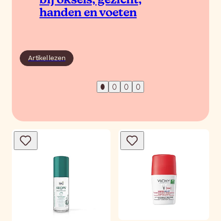
bij oksels, gezicht,
handen en voeten
Artikel lezen