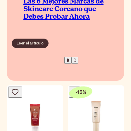
Las 6 Mejores Marcas de
Skincare Coreano que
Debes Probar Ahora
Leer el artículo
-
15
%