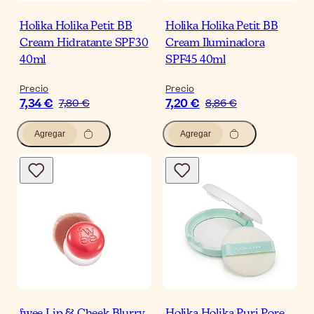
Holika Holika Petit BB
Holika Holika Petit BB
Cream Hidratante SPF30
Cream Iluminadora
40ml
SPF45 40ml
Precio
Precio
7,34 €
7,20 €
7,80 €
8,86 €
Agregar
Agregar