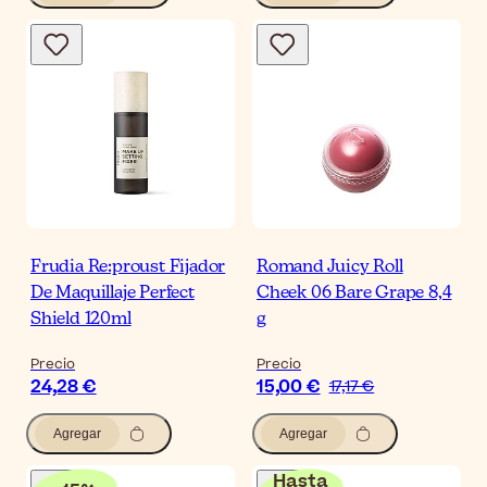
Frudia Re:proust Fijador
Romand Juicy Roll
De Maquillaje Perfect
Cheek 06 Bare Grape 8,4
Shield 120ml
g
Precio
Precio
24,28 €
15,00 €
17,17 €
Agregar
Agregar
Hasta