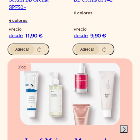
Serum BB Crema
BB Crema SPF42
SPF50+
6
colores
4
colores
Precio
Precio
11,90 €
9,90 €
desde
desde
Agregar
Agregar
Blog