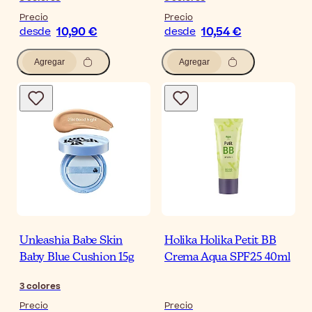
Precio
Precio
10,90 €
10,54 €
desde
desde
Agregar
Agregar
Unleashia Babe Skin
Holika Holika Petit BB
Baby Blue Cushion 15g
Crema Aqua SPF25 40ml
3
colores
Precio
Precio