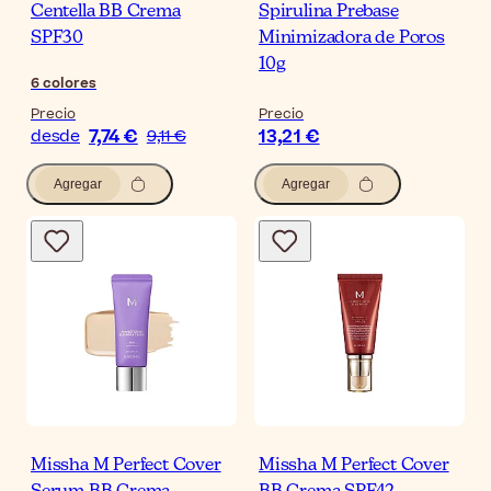
Centella BB Crema
Spirulina Prebase
SPF30
Minimizadora de Poros
10g
6
colores
Precio
Precio
7,74 €
13,21 €
desde
9,11 €
Agregar
Agregar
Missha M Perfect Cover
Missha M Perfect Cover