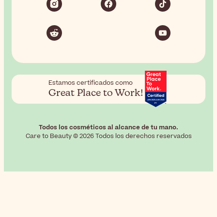
Estamos certificados como
Great Place to Work!
Todos los cosméticos al alcance de tu mano.
Care to Beauty © 2026 Todos los derechos reservados