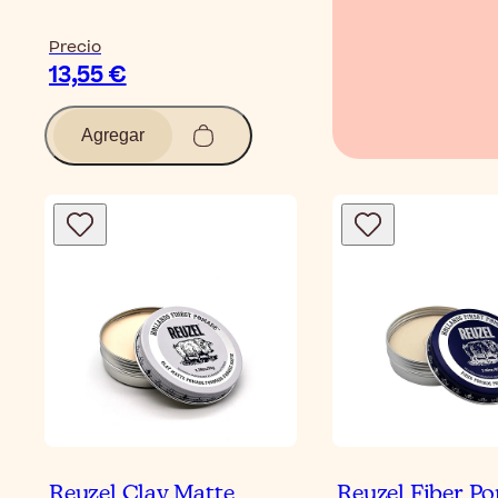
Precio
13,55 €
Agregar
Reuzel Clay Matte
Reuzel Fiber P