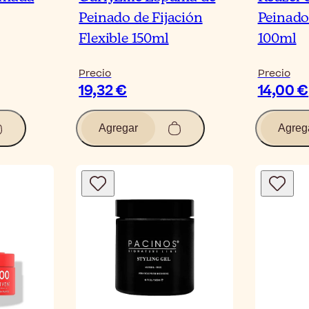
Peinado de Fijación
Peinado
Flexible 150ml
100ml
Precio
Precio
19,32 €
14,00 €
Agregar
Agreg