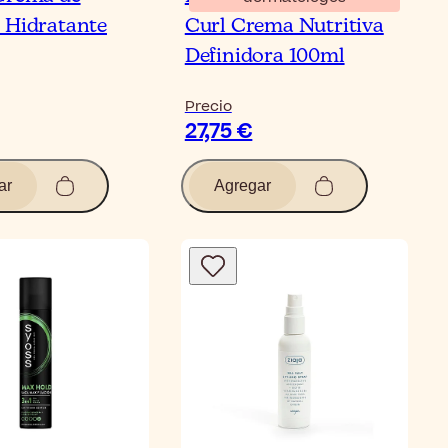
 Hidratante
Curl Crema Nutritiva
Definidora 100ml
Precio
27,75 €
ar
Agregar