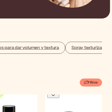
os para dar volumen y textura
Spray texturizador
Filtros