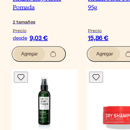
Pomada
95g
2
tamaños
Precio
Precio
9,03 €
15,86 €
desde
Agregar
Agregar