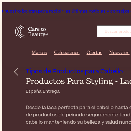
letín para recibir las últimas noticias y consejos de belleza!
Marcas
Colecciones
Ofertas
Nuevo en
Tipos de Productos para Cabello
Productos Para Styling - L
España Entrega
Desde la laca perfecta para el cabello hasta 
de productos de peinado seguramente tendrá
cabello manteniendo su belleza y salud nunca