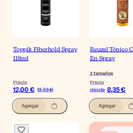
Toppik Fiberhold Spray
Reuzel Tónico C
118ml
En Spray
2
tamaños
Precio
Precio
12,00 €
8,35 €
13,33 €
desde
Agregar
Agregar