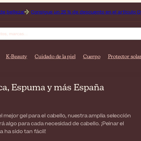
Consigue un 25 % de descuento en el artículo Off sobre el 
K-Beauty
Cuidado de la piel
Cuerpo
Protector sola
aca, Espuma y más España
el mejor gel para el cabello, nuestra amplia selección
 algo para cada necesidad de cabello. ¡Peinar el
 ha sido tan fácil!