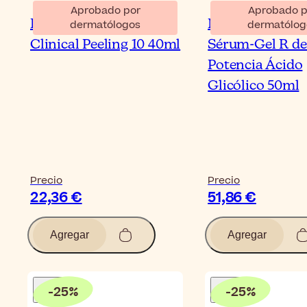
Aprobado por
Aprobado p
Eucerin DermoPure
NeoStrata Resu
dermatólogos
dermatólog
Clinical Peeling 10 40ml
Sérum-Gel R de
Potencia Ácido
Glicólico 50ml
Precio
Precio
22,36 €
51,86 €
Agregar
Agregar
-
25
%
-
25
%