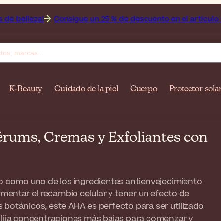
Consigue un 25 % de descuento en el artículo Off sobre el ar
K-Beauty
Cuidado de la piel
Cuerpo
Protector sola
érums, Cremas y Exfoliantes con
do como uno de los ingredientes antienvejecimiento
entar el recambio celular y tener un efecto de
 botánicos, este AHA es perfecto para ser utilizado
Elija concentraciones más bajas para comenzar y