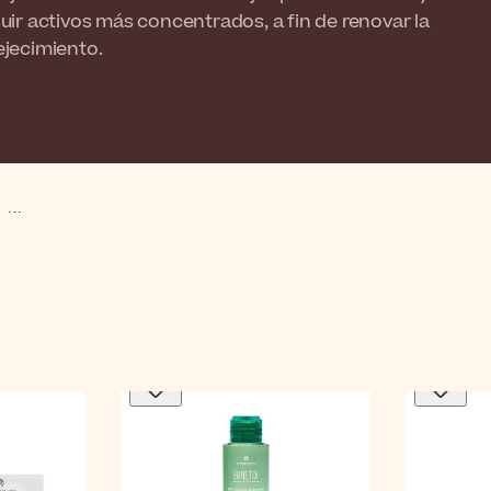
cluir activos más concentrados, a fin de renovar la
ejecimiento.
cólico