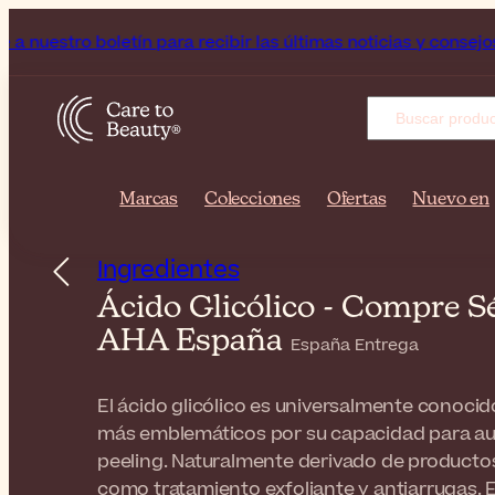
etín para recibir las últimas noticias y consejos de belleza!
Marcas
Colecciones
Ofertas
Nuevo en
Ingredientes
Ácido Glicólico - Compre S
AHA España
España Entrega
El ácido glicólico es universalmente conoci
más emblemáticos por su capacidad para aum
peeling. Naturalmente derivado de productos
como tratamiento exfoliante y antiarrugas. 