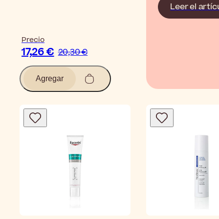
Leer el artíc
Precio
17,26 €
20,30 €
Agregar