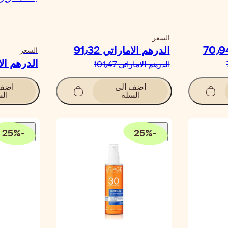
السعر
الدرهم الاماراتي‏ 91٫32
السعر
الدرهم الامار
الدرهم الاماراتي‏ 101٫47
اضف الى
اضف 
السلة
الس
25
%
-
25
%
-