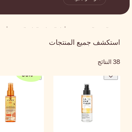
الصفحة الرئيسية
شعر
أنواع المنتجات
العناية بالشعر من أش
استكشف جميع المنتجات
38
النتائج
50
%
-