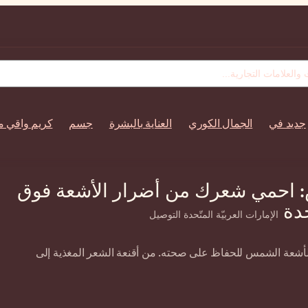
جديد في
الجمال الكوري
العناية بالبشرة
جسم
كريم واقي 
: احمي شعرك من أضرار الأشعة فوق
حدة
الإمارات العربيّة المتّحدة التوصيل
لأشعة الشمس للحفاظ على صحته. من أقنعة الشعر المغذية إلى