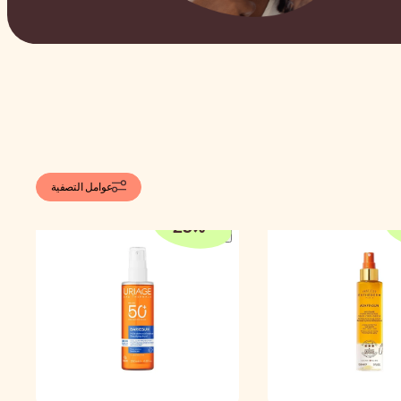
عوامل التصفية
25
%
-