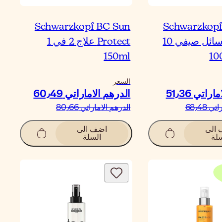
Schwarzkopf BC Sun
Schwarzkopf
Protect سائل صيفي 10
Protect علاج 2 في 1
150ml
السعر
اتي‏ 51٫36
الدرهم الاماراتي‏ 60٫49
 68٫48
الدرهم الاماراتي‏ 80٫66
الى
اضف الى
لة
السلة